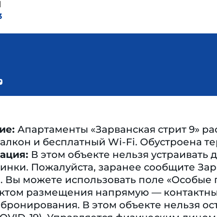
ы
3
ие:
Апартаменты «Зарванская стрит 9» р
балкон и бесплатный Wi-Fi. Обустроена те
ация:
В этом объекте нельзя устраивать
инки. Пожалуйста, заранее сообщите Зар
. Вы можете использовать поле «Особые
ъектом размещения напрямую — контактн
ронирования. В этом объекте нельзя ос