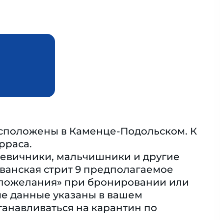
асположены в Каменце-Подольском. К
рраса.
 девичники, мальчишники и другие
ванская стрит 9 предполагаемое
 пожелания» при бронировании или
ые данные указаны в вашем
танавливаться на карантин по