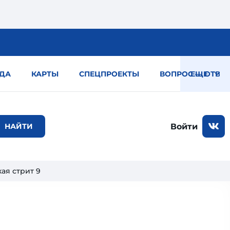
ДА
КАРТЫ
СПЕЦПРОЕКТЫ
ВОПРОС — ОТВЕТ
ЕЩЕ
Войти
ая стрит 9