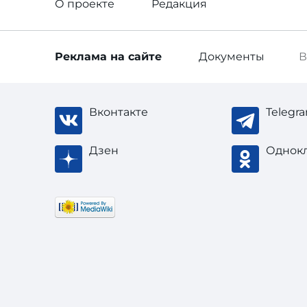
О проекте
Редакция
Реклама
на сайте
Документы
В
Вконтакте
Telegr
Дзен
Однок