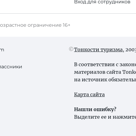
Вход для сотрудников
озрастное ограничение
16+
Тонкости туризма
, 20
am
В соответствии с зако
лассники
материалов сайта Tonk
на источник обязатель
Карта сайта
Нашли ошибку?
Выделите ее и нажмите 