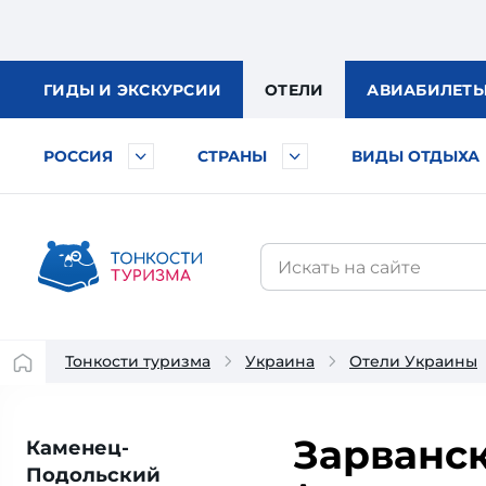
ГИДЫ
И ЭКСКУРСИИ
ОТЕЛИ
АВИА
БИЛЕТ
РОССИЯ
СТРАНЫ
ВИДЫ ОТДЫХА
Тонкости туризма
Украина
Отели Украины
Зарванск
Каменец-
Подольский