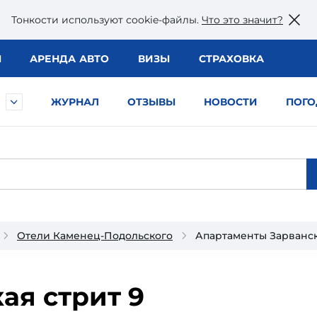
Тонкости используют сookie-файлы.
Что это значит?
Ы
АРЕНДА АВТО
ВИЗЫ
СТРАХОВКА
ЖУРНАЛ
ОТЗЫВЫ
НОВОСТИ
ПОГО
Отели Каменец-Подольского
Апартаменты Зарванск
ая стрит 9