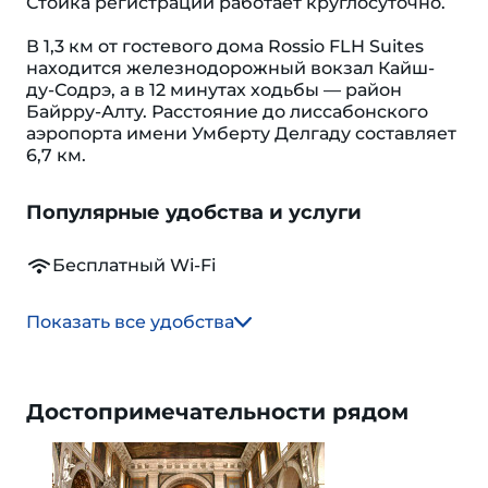
Стойка регистрации работает круглосуточно.
В 1,3 км от гостевого дома Rossio FLH Suites
находится железнодорожный вокзал Кайш-
ду-Содрэ, а в 12 минутах ходьбы — район
Байрру-Алту. Расстояние до лиссабонского
аэропорта имени Умберту Делгаду составляет
6,7 км.
Популярные удобства и услуги
Бесплатный Wi-Fi
Показать все удобства
Достопримечательности рядом