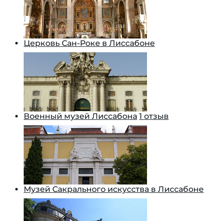
Церковь Сан-Роке в Лиссабоне
Военный музей Лиссабона
1 отзыв
Музей Сакрального искусства в Лиссабоне