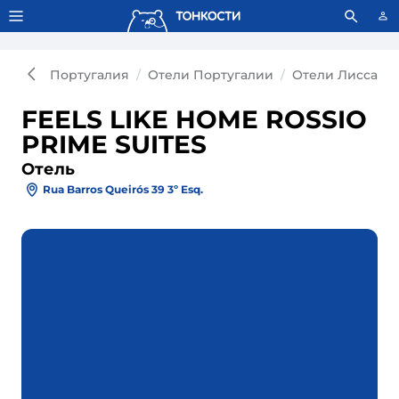
Тонкости используют сookie-файлы.
Что это значит?
Португалия
Отели Португалии
Отели Лиссабо
FEELS LIKE HOME ROSSIO
PRIME SUITES
Отель
Rua Barros Queirós 39 3º Esq.