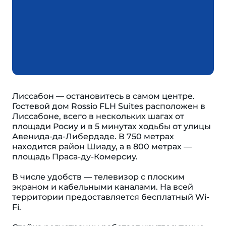
Лиссабон — остановитесь в самом центре.
Гостевой дом Rossio FLH Suites расположен в
Лиссабоне, всего в нескольких шагах от
площади Росиу и в 5 минутах ходьбы от улицы
Авенида-да-Либердаде. В 750 метрах
находится район Шиаду, а в 800 метрах —
площадь Праса-ду-Комерсиу.
В числе удобств — телевизор с плоским
экраном и кабельными каналами. На всей
территории предоставляется бесплатный Wi-
Fi.