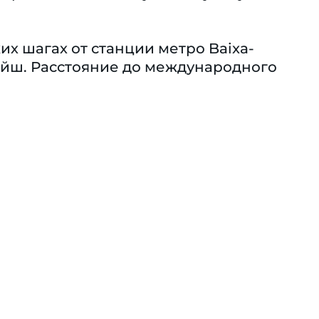
ких шагах от станции метро Baixa-
шкайш. Расстояние до международного