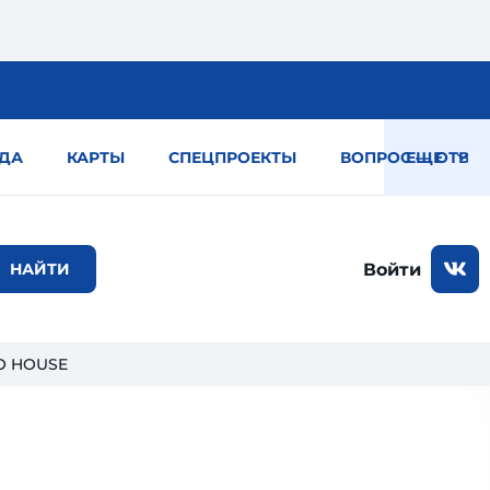
ДА
КАРТЫ
СПЕЦПРОЕКТЫ
ВОПРОС — ОТВЕТ
ЕЩЕ
Войти
DO HOUSE