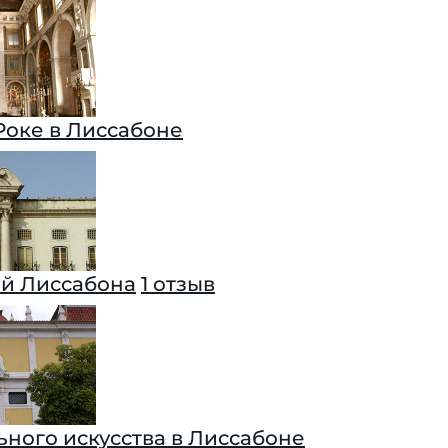
Роке в Лиссабоне
й Лиссабона
1 отзыв
ного искусства в Лиссабоне