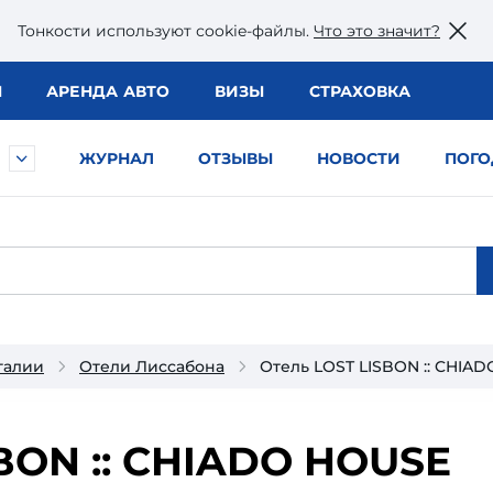
Тонкости используют сookie-файлы.
Что это значит?
Ы
АРЕНДА АВТО
ВИЗЫ
СТРАХОВКА
ЖУРНАЛ
ОТЗЫВЫ
НОВОСТИ
ПОГО
галии
Отели Лиссабона
Отель LOST LISBON :: CHIA
BON :: CHIADO HOUSE