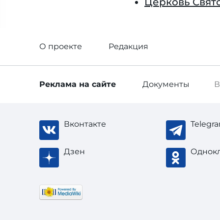
Церковь Свят
О проекте
Редакция
Реклама
на сайте
Документы
В
Вконтакте
Telegr
Дзен
Однок