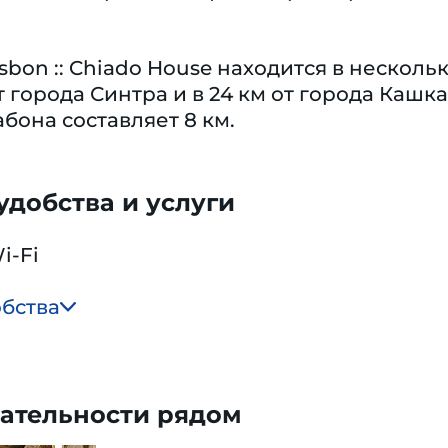
sbon :: Chiado House находится в несколь
 от города Синтра и в 24 км от города Ка
бона составляет 8 км.
добства и услуги
i-Fi
обства
ательности рядом