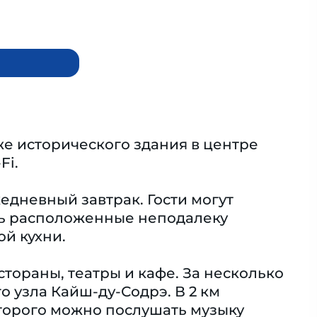
аже исторического здания в центре
Fi.
дневный завтрак. Гости могут
ить расположенные неподалеку
й кухни.
ораны, театры и кафе. За несколько
 узла Кайш-ду-Содрэ. В 2 км
торого можно послушать музыку