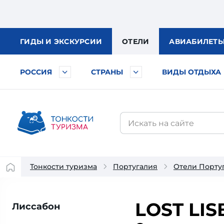
ГИДЫ
И ЭКСКУРСИИ
ОТЕЛИ
АВИА
БИЛЕТ
РОССИЯ
СТРАНЫ
ВИДЫ ОТДЫХА
Тонкости туризма
Португалия
Отели Порту
LOST LIS
Лиссабон