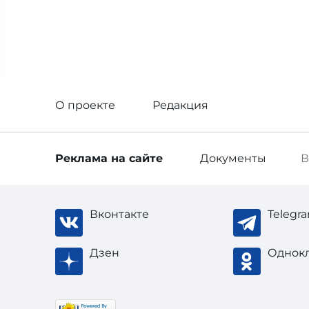
О проекте
Редакция
Реклама
на сайте
Документы
В
Вконтакте
Telegr
Дзен
Однок