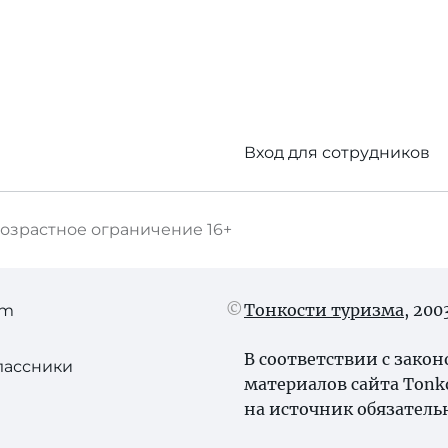
Вход для сотрудников
озрастное ограничение
16+
Тонкости туризма
, 20
am
В соответствии с зако
лассники
материалов сайта Tonk
на источник обязатель