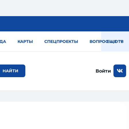
ДА
КАРТЫ
СПЕЦПРОЕКТЫ
ВОПРОС — ОТВЕТ
ЕЩЕ
Войти