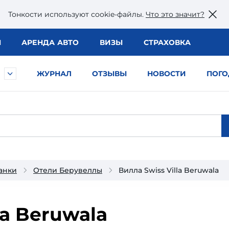
Тонкости используют сookie-файлы.
Что это значит?
Ы
АРЕНДА АВТО
ВИЗЫ
СТРАХОВКА
ЖУРНАЛ
ОТЗЫВЫ
НОВОСТИ
ПОГО
анки
Отели Берувеллы
Вилла Swiss Villa Beruwala
la Beruwala