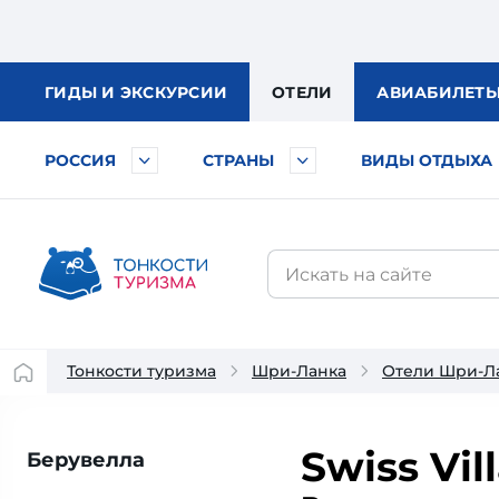
ГИДЫ
И ЭКСКУРСИИ
ОТЕЛИ
АВИА
БИЛЕТ
РОССИЯ
СТРАНЫ
ВИДЫ ОТДЫХА
Тонкости туризма
Шри-Ланка
Отели Шри-Л
Swiss Vil
Берувелла