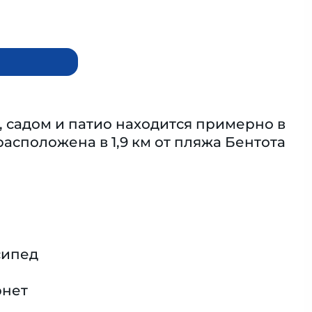
, садом и патио находится примерно в
расположена в 1,9 км от пляжа Бентота
сипед
рнет