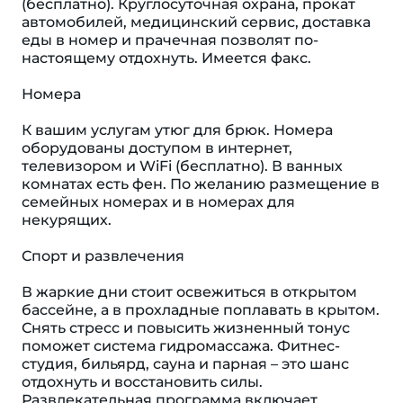
(бесплатно). Круглосуточная охрана, прокат
автомобилей, медицинский сервис, доставка
еды в номер и прачечная позволят по-
настоящему отдохнуть. Имеется факс.
Номера
К вашим услугам утюг для брюк. Номера
оборудованы доступом в интернет,
телевизором и WiFi (бесплатно). В ванных
комнатах есть фен. По желанию размещение в
семейных номерах и в номерах для
некурящих.
Спорт и развлечения
В жаркие дни стоит освежиться в открытом
бассейне, а в прохладные поплавать в крытом.
Снять стресс и повысить жизненный тонус
поможет система гидромассажа. Фитнес-
студия, бильярд, сауна и парная – это шанс
отдохнуть и восстановить силы.
Развлекательная программа включает,