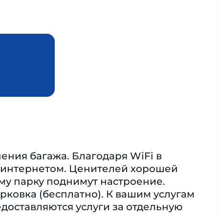
ения багажа. Благодаря WiFi в
я интернетом. Ценителей хорошей
ому парку поднимут настроение.
рковка (бесплатно). К вашим услугам
едоставляются услуги за отдельную