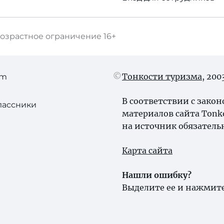
озрастное ограничение
16+
Тонкости туризма
, 20
am
В соответствии с зако
лассники
материалов сайта Tonk
на источник обязатель
Карта сайта
Нашли ошибку?
Выделите ее и нажмите 