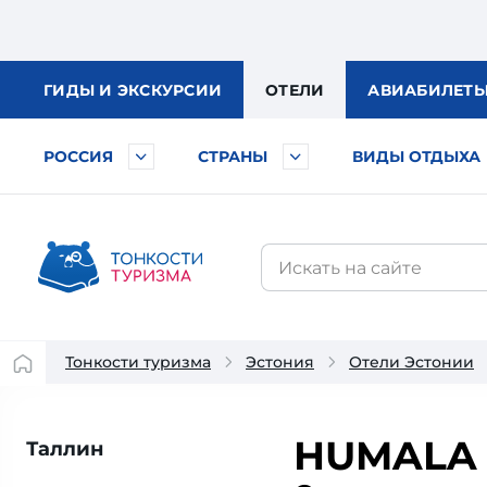
ГИДЫ
И ЭКСКУРСИИ
ОТЕЛИ
АВИА
БИЛЕТ
РОССИЯ
СТРАНЫ
ВИДЫ ОТДЫХА
Тонкости туризма
Эстония
Отели Эстонии
HUMALA 
Таллин