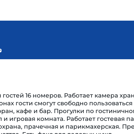
гостей 16 номеров. Работает камера хран
онах гости смогут свободно пользоватьс
оран, кафе и бар. Прогулки по гостиничн
 и игровая комната. Работает гостевая па
охрана, прачечная и парикмахерская. Пр