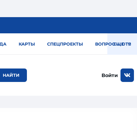
ДА
КАРТЫ
СПЕЦПРОЕКТЫ
ВОПРОС — ОТВЕТ
ЕЩЕ
Войти