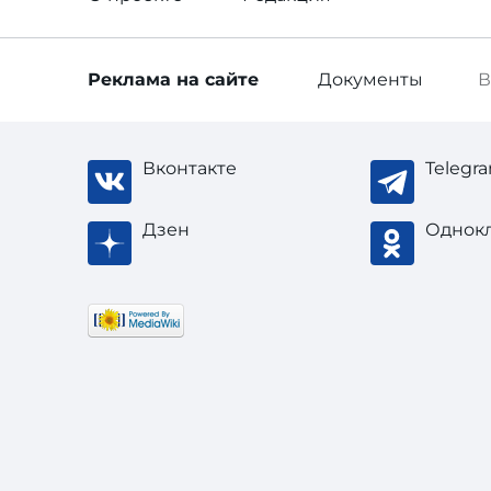
Реклама
на сайте
Документы
В
Вконтакте
Telegr
Дзен
Однок