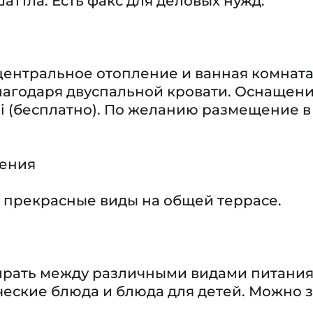
шаттла. Есть факс для деловых нужд.
центральное отопление и ванная комната
агодаря двуспальной кровати. Оснащение
i (бесплатно). По желанию размещение в
чения
 прекрасные виды на общей террасе.
бирать между различными видами питания
ческие блюда и блюда для детей. Можно 