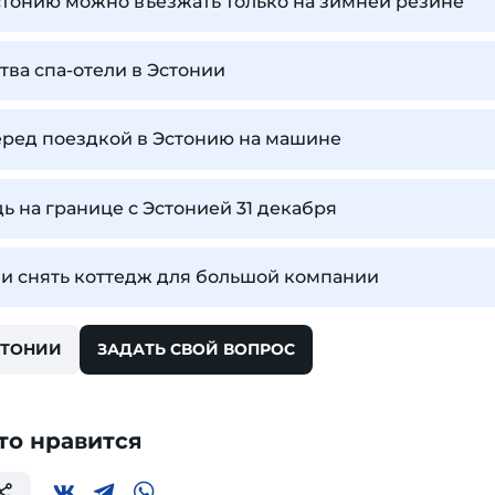
Эстонию можно въезжать только на зимней резине
тва спа-отели в Эстонии
еред поездкой в Эстонию на машине
ь на границе с Эстонией 31 декабря
и снять коттедж для большой компании
СТОНИИ
ЗАДАТЬ СВОЙ ВОПРОС
то нравится