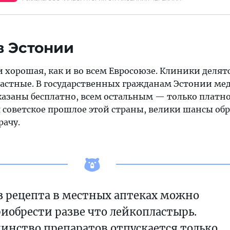
в Эстонии
хорошая, как и во всем Евросоюзе. Клиники делят
частные. В государственных гражданам Эстонии м
казаны бесплатно, всем остальным — только платно
 советское прошлое этой страны, велики шансы обр
рачу.
з рецепта в местных аптеках можно
иобрести разве что лейкопластырь.
инство препаратов отпускается только