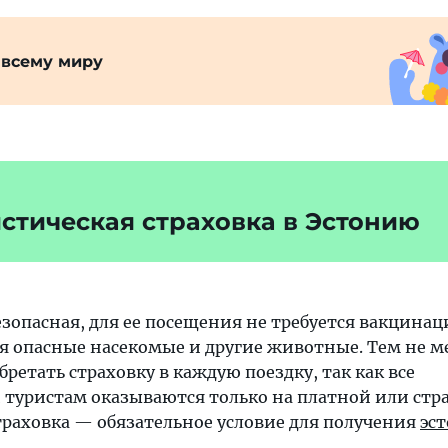
 всему миру
стическая страховка в Эстонию
зопасная, для ее посещения не требуется вакцинаци
ся опасные насекомые и другие животные. Тем не м
ретать страховку в каждую поездку, так как все
 туристам оказываются только на платной или стр
страховка — обязательное условие для получения
эс