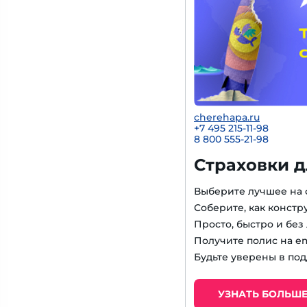
cherehapa.ru
+7 495 215-11-98
8 800 555-21-98
Страховки д
Выберите лучшее на
Соберите, как констр
Просто, быстро и бе
Получите полис на em
Будьте уверены в под
УЗНАТЬ БОЛЬШ