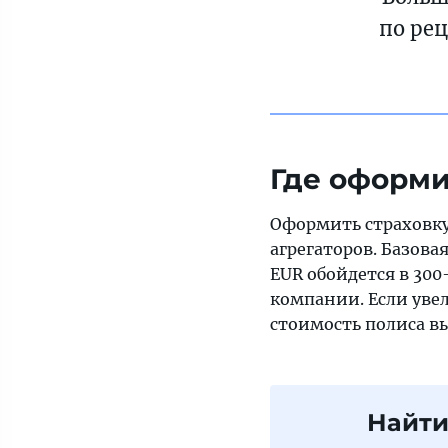
по рец
Где оформи
Оформить страховку
агрегаторов. Базова
EUR обойдется в 300
компании. Если увел
стоимость полиса вы
Найти