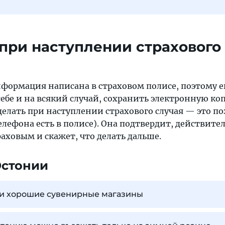
 при наступлении страхового
нформация написана в страховом полисе, поэтому е
себе и на всякий случай, сохранить электронную ко
делать при наступлении страхового случая — это п
лефона есть в полисе). Она подтвердит, действите
раховым и скажет, что делать дальше.
Эстонии
ти хорошие сувенирные магазины