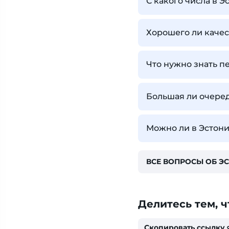
С какого числа в 
Хорошего ли качес
Что нужно знать п
Большая ли очеред
Можно ли в Эстони
ВСЕ ВОПРОСЫ ОБ Э
Делитесь тем, ч
Скопировать ссылку