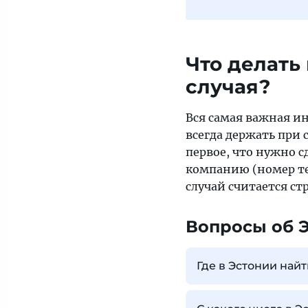
Что делать
случая?
Вся самая важная и
всегда держать при 
первое, что нужно с
компанию (номер те
случай считается ст
Вопросы об 
Где в Эстонии най