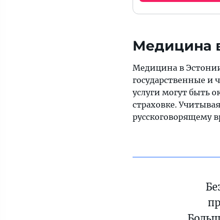
Медицина 
Медицина в Эстонии 
государственные и 
услуги могут быть о
страховке. Учитывая
русскоговорящему в
Бе
пр
Больш