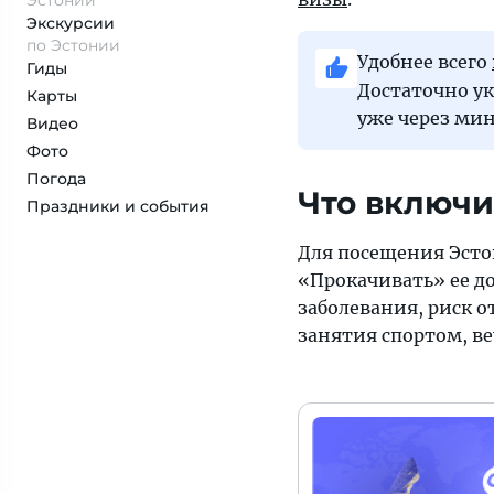
Эстонии
Экскурсии
по Эстонии
Удобнее всего
Гиды
Достаточно ук
Карты
уже через мин
Видео
Фото
Погода
Что включи
Праздники и события
Для посещения Эсто
«Прокачивать» ее д
заболевания, риск о
занятия спортом, ве