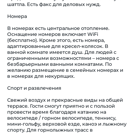
шаттла. Есть факс для деловых нужд.
Номера
В номерах есть центральное отопление.
Оснащение номеров включает WiFi
(бесплатно). Кроме этого, есть номера,
адаптированные для кресел-колясок. В
ванной комнате имеется душ. Для людей с
ограниченными возможностями – номера с
безбарьерными ванными комнатами. По
желанию размещение в семейных номерах и
в номерах для некурящих.
Спорт и развлечения
Свежий воздух и прекрасные виды на общей
террасе. Гости смогут приятно и с пользой
провести время благодаря катанию на
велосипеде / горном велосипеде, теннису,
мини-гольфу, верховой езде, каноэ и лыжному
спорту. Для горнолыжных трасс в