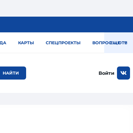
ДА
КАРТЫ
СПЕЦПРОЕКТЫ
ВОПРОС — ОТВЕТ
ЕЩЕ
Войти