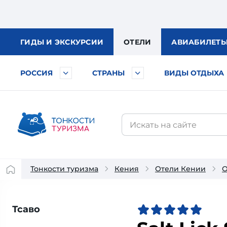
ГИДЫ
И ЭКСКУРСИИ
ОТЕЛИ
АВИА
БИЛЕТ
РОССИЯ
СТРАНЫ
ВИДЫ ОТДЫХА
Тонкости туризма
Кения
Отели Кении
О
Тсаво