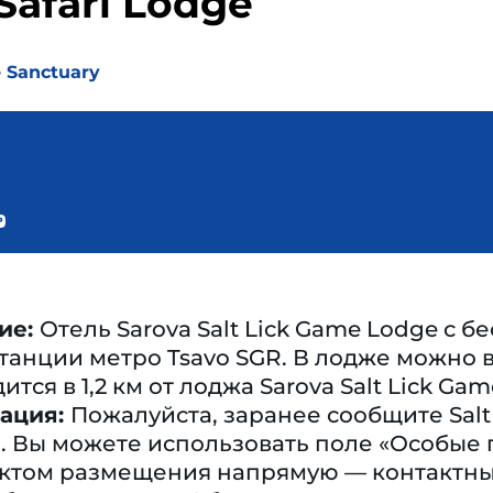
 Safari Lodge
fe Sanctuary
ие:
Отель Sarova Salt Lick Game Lodge с 
т станции метро Tsavo SGR. В лодже можно
тся в 1,2 км от лоджа Sarova Salt Lick Gam
ация:
Пожалуйста, заранее сообщите Salt
. Вы можете использовать поле «Особые
ъектом размещения напрямую — контактн