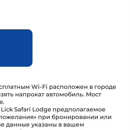
бесплатным Wi-Fi расположен в городе
 взять напрокат автомобиль. Мост
e.
 Lick Safari Lodge предполагаемое
 пожелания» при бронировании или
ые данные указаны в вашем