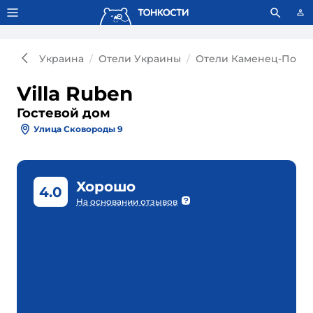
Тонкости используют сookie-файлы.
Что это значит?
Украина
Отели Украины
Отели Каменец-Подол
Villa Ruben
Гостевой дом
Улица Сковороды 9
Хорошо
4.0
На основании отзывов