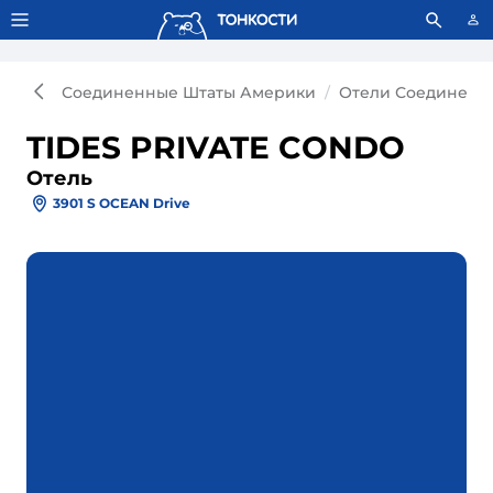
Тонкости используют сookie-файлы.
Что это значит?
Соединенные Штаты Америки
Отели Соединенн
TIDES PRIVATE CONDO
Отель
3901 S OCEAN Drive