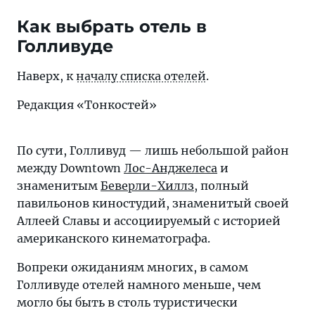
Как выбрать отель в
Голливуде
Наверх, к
началу списка отелей
.
Редакция «Тонкостей»
По сути, Голливуд — лишь небольшой район
между Downtown
Лос-Анджелеса
и
знаменитым
Беверли-Хиллз
, полный
павильонов киностудий, знаменитый своей
Аллеей Славы и ассоциируемый с историей
американского кинематографа.
Вопреки ожиданиям многих, в самом
Голливуде отелей намного меньше, чем
могло бы быть в столь туристически