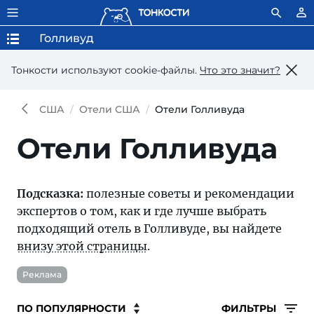
Голливуд
Тонкости используют сookie-файлы.
Что это значит?
США
Отели США
Отели Голливуда
Отели Голливуда
Подсказка:
полезные советы и рекомендации
экспертов о том, как и где лучше выбрать
подходящий отель в Голливуде, вы найдете
внизу этой страницы
.
Реклама
ФИЛЬТРЫ