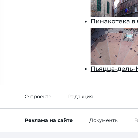
Пинакотека в
Пьяцца-дель-
О проекте
Редакция
Реклама
на сайте
Документы
В