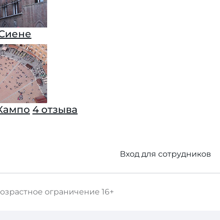
 Сиене
Кампо
4 отзыва
Вход для сотрудников
озрастное ограничение
16+