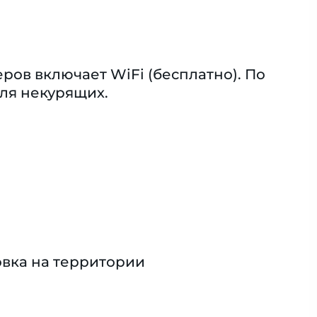
ов включает WiFi (бесплатно). По
ля некурящих.
вка на территории