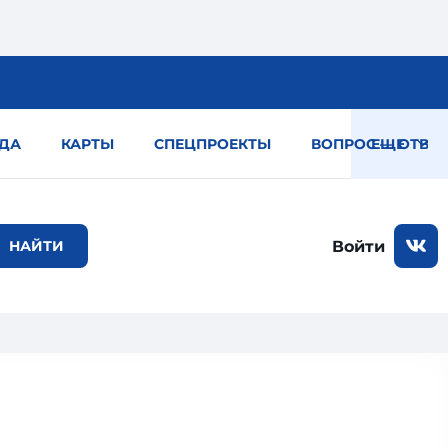
ДА
КАРТЫ
СПЕЦПРОЕКТЫ
ВОПРОС — ОТВЕТ
ЕЩЕ
Войти