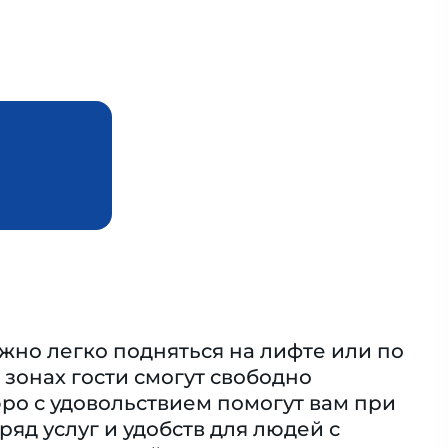
жно легко подняться на лифте или по
 зонах гости смогут свободно
ро с удовольствием помогут вам при
яд услуг и удобств для людей с