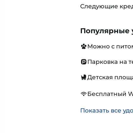
Следующие креди
Популярные у
Можно с пит
Парковка на 
Детская площ
Бесплатный W
Показать все уд