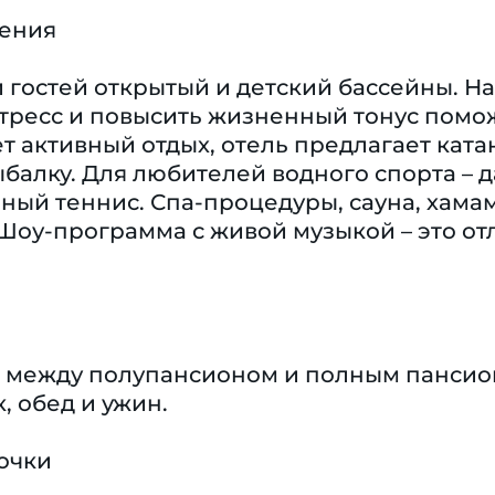
чения
гостей открытый и детский бассейны. На
стресс и повысить жизненный тонус помож
т активный отдых, отель предлагает ката
балку. Для любителей водного спорта – д
ьный теннис. Спа-процедуры, сауна, хамам
 Шоу-программа с живой музыкой – это о
ор между полупансионом и полным панси
, обед и ужин.
очки