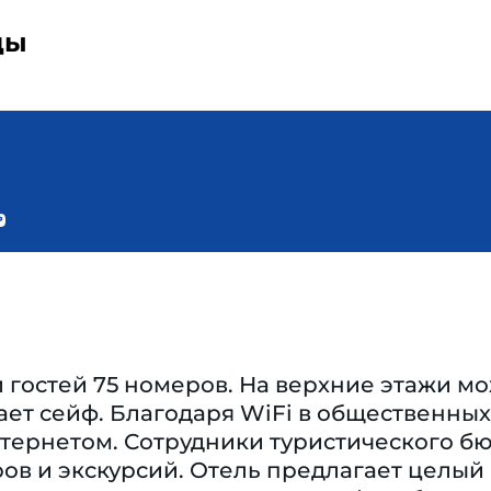
ды
гостей 75 номеров. На верхние этажи мо
ает сейф. Благодаря WiFi в общественных
тернетом. Сотрудники туристического бю
ов и экскурсий. Отель предлагает целый р