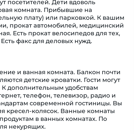
ут посетителей. Дети вдоволь
ровая комната. Прибывшие на
ельную плату) или парковкой. К вашим
ьми, прокат автомобилей, медицинский
ая. Есть прокат велосипедов для тех,
 Есть факс для деловых нужд.
ение и ванная комната. Балкон почти
ляются детские кроватки. Гости могут
. К дополнительным удобствам
ернет, телефон, телевизор, радио и
стандартам современной гостиницы. Вы
я кресел-колясок. Ванные комнаты
продуктам в ванных комнатах. По
ля некурящих.