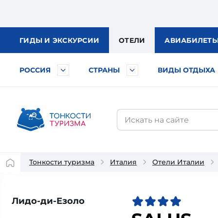
ГИДЫ
И ЭКСКУРСИИ
ОТЕЛИ
АВИА
БИЛЕТ
РОССИЯ
СТРАНЫ
ВИДЫ ОТДЫХА
Тонкости туризма
Италия
Отели Италии
Лидо-ди-Езоло