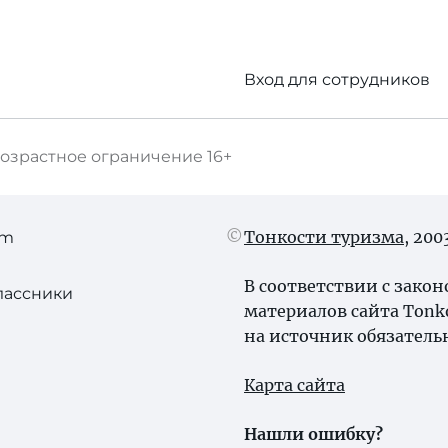
Вход для сотрудников
озрастное ограничение
16+
Тонкости туризма
, 20
am
В соответствии с зако
лассники
материалов сайта Tonk
на источник обязатель
Карта сайта
Нашли ошибку?