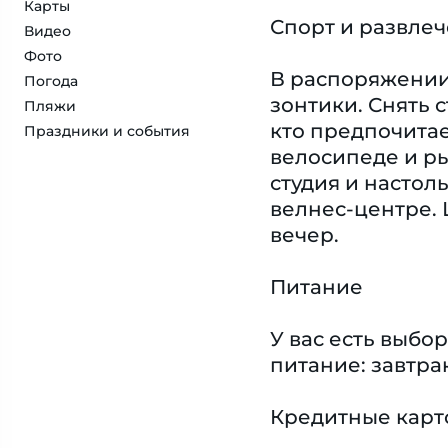
Карты
Спорт и развле
Видео
Фото
В распоряжении 
Погода
зонтики. Снять 
Пляжи
кто предпочитае
Праздники и события
велосипеде и ры
студия и настол
велнес-центре.
вечер.
Питание
У вас есть выб
питание: завтрак
Кредитные карт