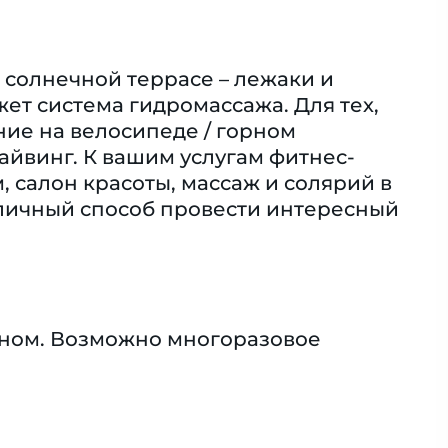
 солнечной террасе – лежаки и
ет система гидромассажа. Для тех,
ние на велосипеде / горном
айвинг. К вашим услугам фитнес-
, салон красоты, массаж и солярий в
тличный способ провести интересный
оном. Возможно многоразовое