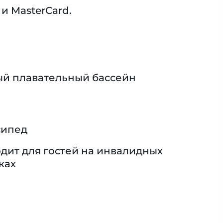
и MasterCard.
й плавательный бассейн
сипед
дит для гостей на инвалидных
ках