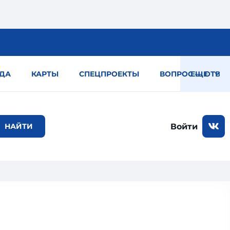
ДА
КАРТЫ
СПЕЦПРОЕКТЫ
ВОПРОС — ОТВЕТ
ЕЩЕ
Войти