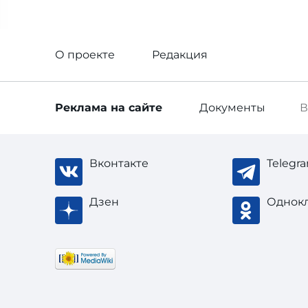
О проекте
Редакция
Реклама
на сайте
Документы
В
Вконтакте
Telegr
Дзен
Однок