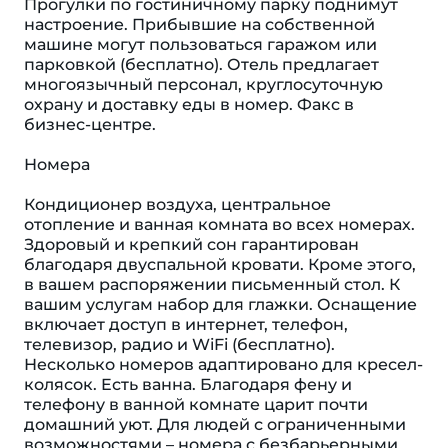
Прогулки по гостиничному парку поднимут
настроение. Прибывшие на собственной
машине могут пользоваться гаражом или
парковкой (бесплатно). Отель предлагает
многоязычный персонал, круглосуточную
охрану и доставку еды в номер. Факс в
бизнес-центре.
Номера
Кондиционер воздуха, центральное
отопление и ванная комната во всех номерах.
Здоровый и крепкий сон гарантирован
благодаря двуспальной кровати. Кроме этого,
в вашем распоряжении письменный стол. К
вашим услугам набор для глажки. Оснащение
включает доступ в интернет, телефон,
телевизор, радио и WiFi (бесплатно).
Несколько номеров адаптировано для кресел-
колясок. Eсть ванна. Благодаря фену и
телефону в ванной комнате царит почти
домашний уют. Для людей с ограниченными
возможностями – номера с безбарьерными