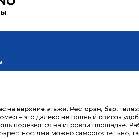
NO
ды
с на верхние этажи. Ресторан, бар, телез
номер – это далеко не полный список удоб
воль порезвятся на игровой площадке. Ра
окрестностями можно самостоятельно, та