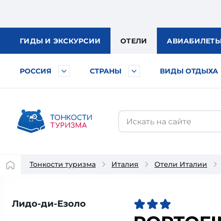
ГИДЫ
И ЭКСКУРСИИ
ОТЕЛИ
АВИА
БИЛЕТ
РОССИЯ
СТРАНЫ
ВИДЫ ОТДЫХА
Тонкости туризма
Италия
Отели Италии
Лидо-ди-Езоло