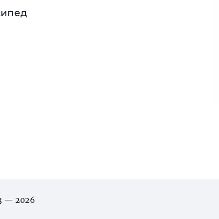
сипед
03 — 2026