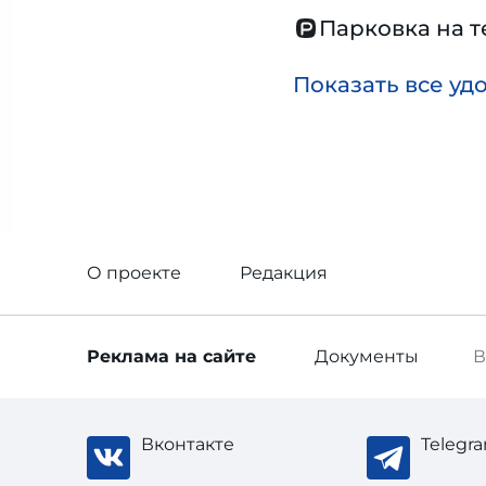
Парковка на 
Показать все уд
О проекте
Редакция
Реклама
на сайте
Документы
В
Вконтакте
Telegr