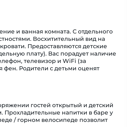
ение и ванная комната. С отдельного
тностями. Восхитительный вид на
 кровати. Предоставляются детские
тдельную плату). Вас порадует наличие
лефон, телевизор и WiFi (за
я фен. Родители с детьми оценят
поряжении гостей открытый и детский
. Прохладительные напитки в баре у
педе / горном велосипеде позволит