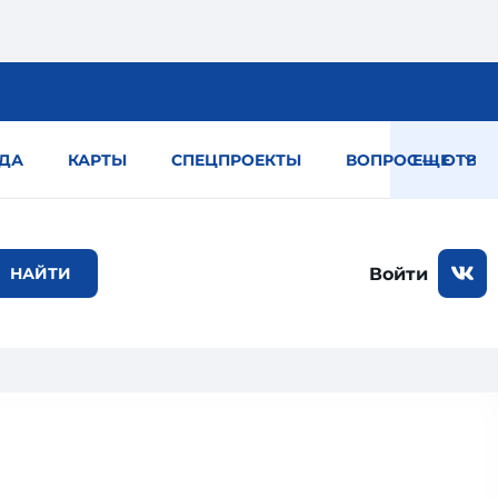
ДА
КАРТЫ
СПЕЦПРОЕКТЫ
ВОПРОС — ОТВЕТ
ЕЩЕ
Войти