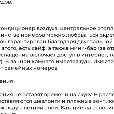
едов.
кондиционер воздуха, центральное отопл
шинстве номеров можно любоваться окрес
он гарантирован благодаря двуспальной
 этого, есть сейф, а также мини-бар (за о
снащение включает доступ в интернет, те
). В ванной комнате имеется душ. Имеетс
ют семейных номеров.
чения
ения не оставят времени на скуку. В рас
оставляются шезлонги и пляжные зонтики
 жажду в летний зной. Катание на велоси