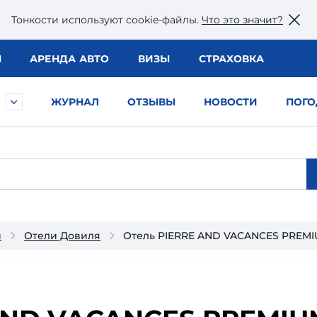
Тонкости используют сookie-файлы.
Что это значит?
Ы
АРЕНДА АВТО
ВИЗЫ
СТРАХОВКА
ЖУРНАЛ
ОТЗЫВЫ
НОВОСТИ
ПОГО
и
Отели Довиля
Отель PIERRE AND VACANCES PREMI