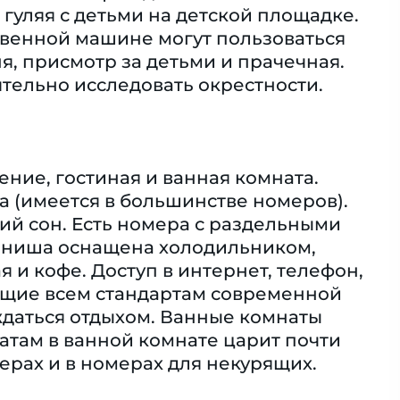
гуляя с детьми на детской площадке.
твенной машине могут пользоваться
я, присмотр за детьми и прачечная.
ятельно исследовать окрестности.
ние, гостиная и ванная комната.
а (имеется в большинстве номеров).
ий сон. Есть номера с раздельными
я ниша оснащена холодильником,
 и кофе. Доступ в интернет, телефон,
вующие всем стандартам современной
даться отдыхом. Ванные комнаты
атам в ванной комнате царит почти
рах и в номерах для некурящих.