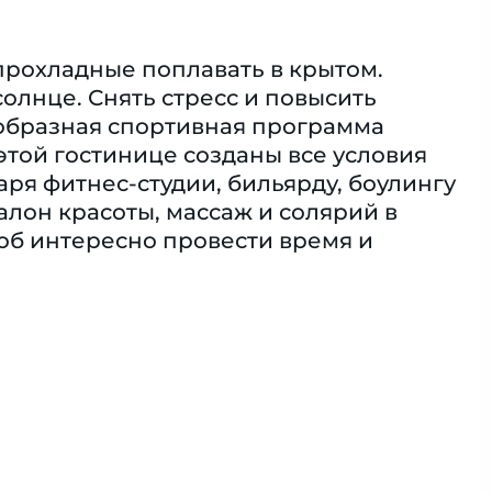
 прохладные поплавать в крытом.
олнце. Снять стресс и повысить
образная спортивная программа
 этой гостинице созданы все условия
я фитнес-студии, бильярду, боулингу
салон красоты, массаж и солярий в
соб интересно провести время и