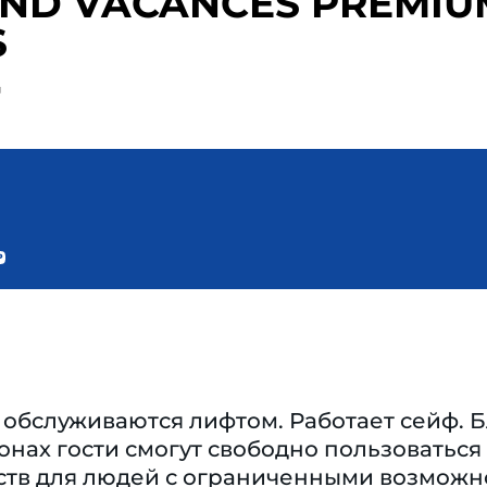
AND VACANCES PREMIUM
S
д
 обслуживаются лифтом. Работает сейф. Б
нах гости смогут свободно пользоваться
бств для людей с ограниченными возможн