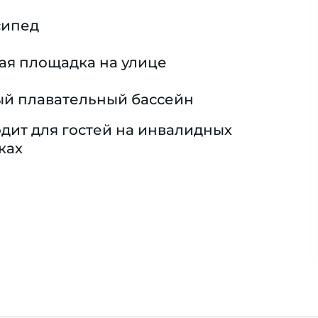
сипед
ая площадка на улице
й плавательный бассейн
дит для гостей на инвалидных
ках