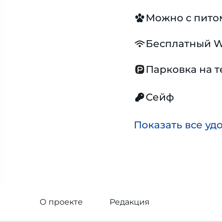
Можно с пит
Бесплатный W
Парковка на 
Сейф
Показать все уд
О проекте
Редакция