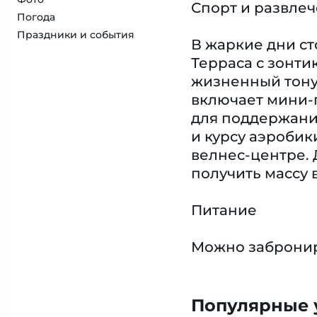
Спорт и развле
Погода
Праздники и события
В жаркие дни ст
Терраса с зонти
жизненный тону
включает мини-г
для поддержани
и курсу аэробик
велнес-центре. 
получить массу 
Питание
Можно забронир
Популярные у