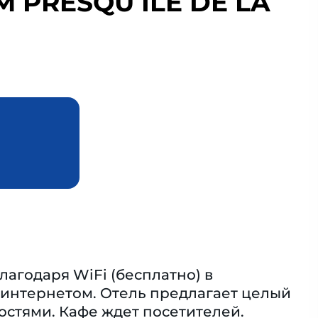
 PRESQU ILE DE LA
лагодаря WiFi (бесплатно) в
 интернетом. Отель предлагает целый
остями. Кафе ждет посетителей.