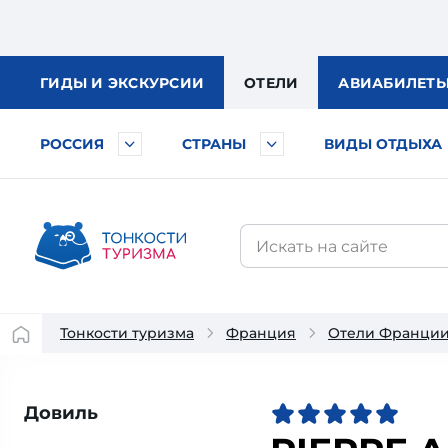
ГИДЫ
И ЭКСКУРСИИ
ОТЕЛИ
АВИА
БИЛЕТ
РОССИЯ
СТРАНЫ
ВИДЫ ОТДЫХА
Тонкости туризма
Франция
Отели Франци
Довиль