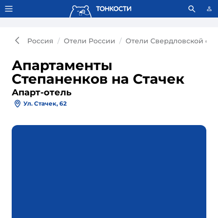
Тонкости используют сookie-файлы.
Что это значит?
Россия
Отели России
Отели Свердловской обл
Апартаменты
Степаненков на Стачек
Апарт-отель
Ул. Стачек, 62