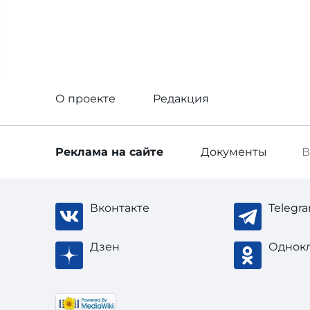
О проекте
Редакция
Реклама
на сайте
Документы
В
Вконтакте
Telegr
Дзен
Однок