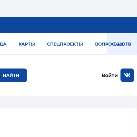
ДА
КАРТЫ
СПЕЦПРОЕКТЫ
ВОПРОС — ОТВЕТ
ЕЩЕ
Войти