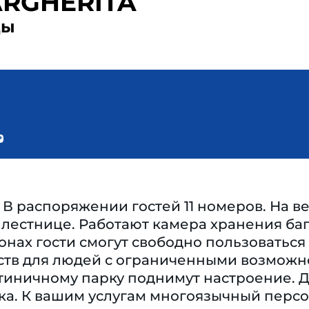
ARGHERITA
ды
В распоряжении гостей 11 номеров. На в
 лестнице. Работают камера хранения баг
нах гости смогут свободно пользоваться
бств для людей с ограниченными возможно
тиничному парку поднимут настроение. Дл
ка. К вашим услугам многоязычный персо