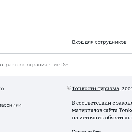
Вход для сотрудников
озрастное ограничение
16+
Тонкости туризма
, 20
am
В соответствии с зако
лассники
материалов сайта Tonk
на источник обязатель