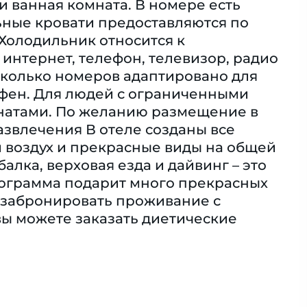
и ванная комната. В номере есть
ьные кровати предоставляются по
 Холодильник относится к
 интернет, телефон, телевизор, радио
сколько номеров адаптировано для
 фен. Для людей с ограниченными
натами. По желанию размещение в
азвлечения В отеле созданы все
й воздух и прекрасные виды на общей
алка, верховая езда и дайвинг – это
программа подарит много прекрасных
т забронировать проживание с
вы можете заказать диетические