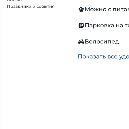
Праздники и события
Можно с пит
Парковка на 
Велосипед
Показать все уд