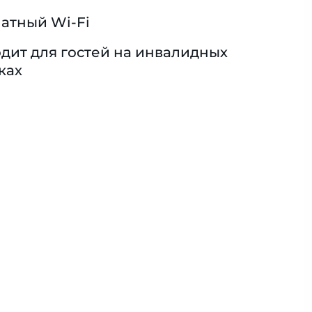
атный Wi-Fi
дит для гостей на инвалидных
ках