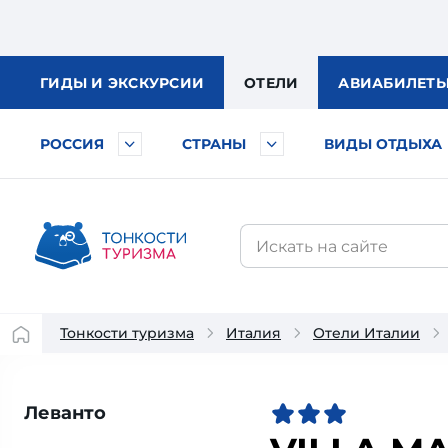
ГИДЫ
И ЭКСКУРСИИ
ОТЕЛИ
АВИА
БИЛЕТ
РОССИЯ
СТРАНЫ
ВИДЫ ОТДЫХА
Тонкости туризма
Италия
Отели Италии
Леванто