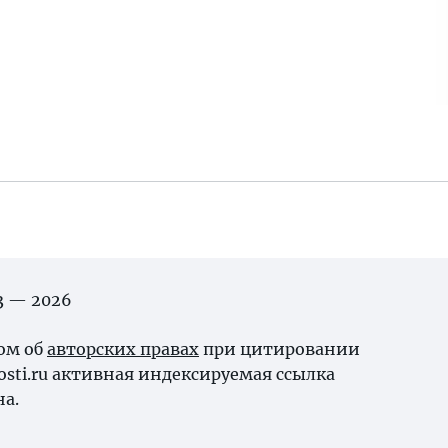
03 — 2026
ном об
авторских правах
при цитировании
osti.ru активная индексируемая ссылка
на.