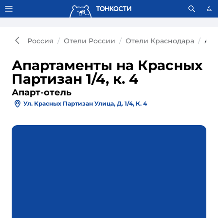
Тонкости используют сookie-файлы.
Что это значит?
Россия
Отели России
Отели Краснодара
Апа
Апартаменты на Красных
Партизан 1/4, к. 4
Апарт-отель
Ул. Красных Партизан Улица, Д. 1/4, К. 4