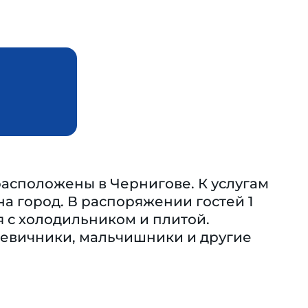
асположены в Чернигове. К услугам
на город. В распоряжении гостей 1
я с холодильником и плитой.
 девичники, мальчишники и другие