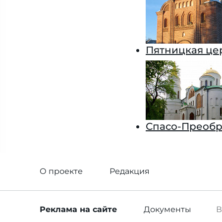
Пятницкая це
Спасо-Преобр
О проекте
Редакция
Реклама
на сайте
Документы
В