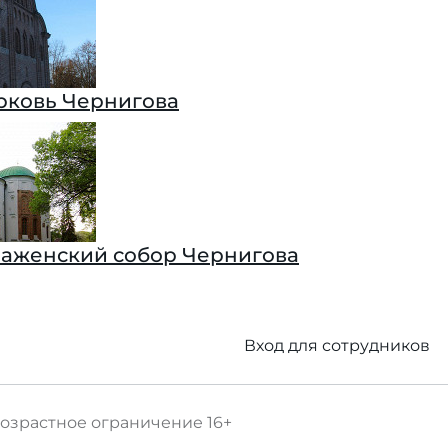
рковь Чернигова
аженский собор Чернигова
Вход для сотрудников
озрастное ограничение
16+