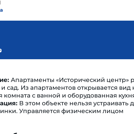
ы
а
ие:
Апартаменты «Исторический центр» р
 и сад. Из апартаментов открывается вид 
ая комната с ванной и оборудованная кухн
ация:
В этом объекте нельзя устраивать
инки. Управляется физическим лицом