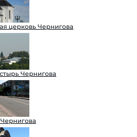
ая церковь Чернигова
стырь Чернигова
 Чернигова