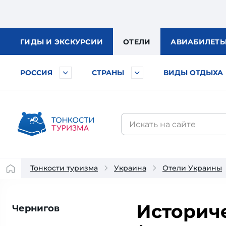
ГИДЫ
И ЭКСКУРСИИ
ОТЕЛИ
АВИА
БИЛЕТ
РОССИЯ
СТРАНЫ
ВИДЫ ОТДЫХА
Тонкости туризма
Украина
Отели Украины
Историч
Чернигов