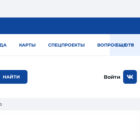
ДА
КАРТЫ
СПЕЦПРОЕКТЫ
ВОПРОС — ОТВЕТ
ЕЩЕ
Войти
р