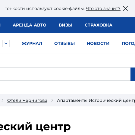
Тонкости используют сookie-файлы.
Что это значит?
Ы
АРЕНДА АВТО
ВИЗЫ
СТРАХОВКА
ЖУРНАЛ
ОТЗЫВЫ
НОВОСТИ
ПОГО
Отели Чернигова
Апартаменты Исторический цент
еский центр