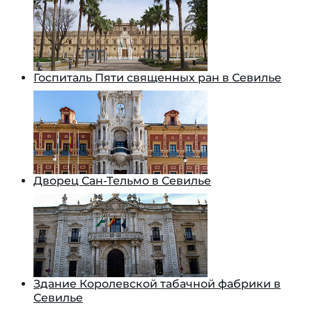
Госпиталь Пяти священных ран в Севилье
Дворец Сан-Тельмо в Севилье
Здание Королевской табачной фабрики в
Севилье