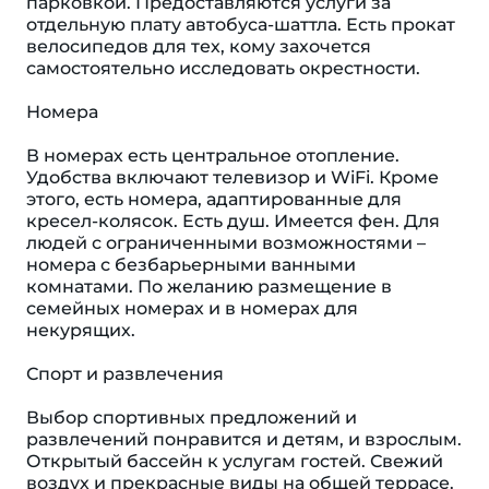
парковкой. Предоставляются услуги за
отдельную плату автобуса-шаттла. Есть прокат
велосипедов для тех, кому захочется
самостоятельно исследовать окрестности.
Номера
В номерах есть центральное отопление.
Удобства включают телевизор и WiFi. Кроме
этого, есть номера, адаптированные для
кресел-колясок. Eсть душ. Имеется фен. Для
людей с ограниченными возможностями –
номера с безбарьерными ванными
комнатами. По желанию размещение в
семейных номерах и в номерах для
некурящих.
Спорт и развлечения
Выбор спортивных предложений и
развлечений понравится и детям, и взрослым.
Открытый бассейн к услугам гостей. Свежий
воздух и прекрасные виды на общей террасе.