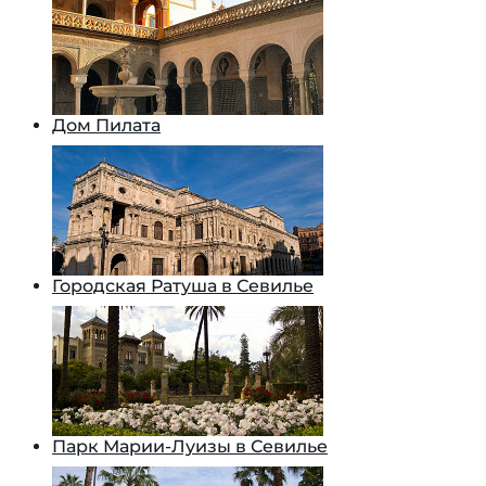
Дом Пилата
Городская Ратуша в Севилье
Парк Марии-Луизы в Севилье