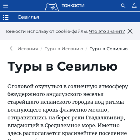
Севилья
Тонкости используют сookie-файлы.
Что это значит?
Испания
Туры в Испанию
Туры в Севилью
Туры в Севилью
С головой окунуться в солнечную атмосферу
безудержного андалузского веселья
старейшего испанского городка под ритмы
волнующего кровь фламенко можно,
отправившись на берег реки Гвадалквивир,
впадающей в Средиземное море. Именно
здесь располагается красивейшее поселение