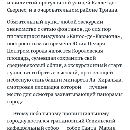
извилистой прогулочной улицей Калле-до-
Сьерпес, и в очаровательном районе Триана.
Обязательный пункт любой экскурсии —
знакомство с сетью фонтанов, до сих пор
питающихся виадуком «Канос-де-Кармона»,
построенным во времена Юлия Цезаря.
Центром города является Королевская
площадь, сумевшая сохранить свой
средневековый облик, а экскурсионный старт
лучше всего брать с высокой, пронзающей
небесную синь башни минарета Ла-Хиральда,
смотровая площадка которой — лучшее
место для осмотра захватывающей панорамы
города.
Этому небольшому провинциальному
городку достался грандиозный Севильский
кафедральный собор — собор Санта-Мария-