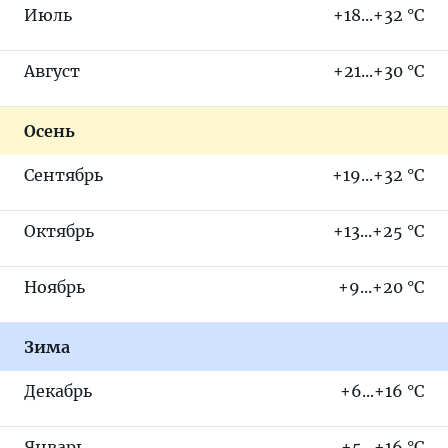
Июль
+18...+32 °C
Август
+21...+30 °C
Осень
Сентябрь
+19...+32 °C
Октябрь
+13...+25 °C
Ноябрь
+9...+20 °C
Зима
Декабрь
+6...+16 °C
Январь
+5...+16 °C