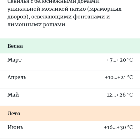
Севилья с белоснежными домами,
уникальной мозаикой патио (мраморных
дворов), освежающими фонтанами и
лимонными рощами.
Весна
Март
+7...+20 °C
Апрель
+10...+21 °C
Май
+12...+26 °C
Лето
Июнь
+16...+30 °C