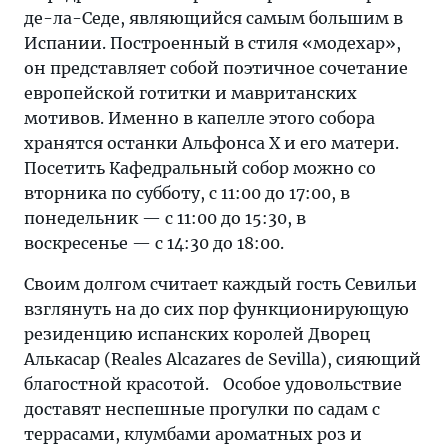
де-ла-Седе, являющийся самым большим в
Испании. Построенный в стиля «модехар»,
он представляет собой поэтичное сочетание
европейской готитки и мавританских
мотивов. Именно в капелле этого собора
хранятся останки Альфонса X и его матери.
Посетить Кафедральный собор можно со
вторника по субботу, с 11:00 до 17:00, в
понедельник — с 11:00 до 15:30, в
воскресенье — с 14:30 до 18:00.
Своим долгом считает каждый гость Севильи
взглянуть на до сих пор функционирующую
резиденцию испанских королей Дворец
Алькасар (Reales Alcazares de Sevilla), сияющий
благостной красотой. Особое удовольствие
доставят неспешные прогулки по садам с
террасами, клумбами ароматных роз и