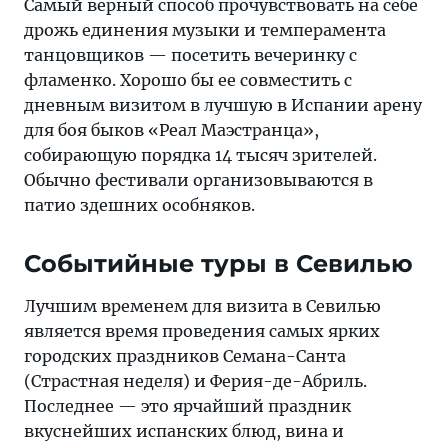
Самый верный способ прочувствовать на себе
дрожь единения музыки и темперамента
танцовщиков — посетить вечеринку с
фламенко. Хорошо бы ее совместить с
дневным визитом в лучшую в Испании арену
для боя быков «Реал Маэстранца»,
собирающую порядка 14 тысяч зрителей.
Обычно фестивали организовываются в
патио здешних особняков.
Событийные туры в Севилью
Лучшим временем для визита в Севилью
является время проведения самых ярких
городских праздников Семана-Санта
(Страстная неделя) и Ферия-де-Абриль.
Последнее — это ярчайший праздник
вкуснейших испанских блюд, вина и