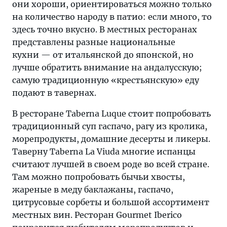
они хороши, ориентироваться можно только
на количество народу в патио: если много, то
здесь точно вкусно. В местных ресторанах
представлены разные национальные
кухни — от итальянской до японской, но
лучше обратить внимание на андалусскую;
самую традиционную «крестьянскую» еду
подают в тавернах.
В ресторане Taberna Luque стоит попробовать
традиционный суп гаспачо, рагу из кролика,
морепродукты, домашние десерты и ликеры.
Таверну Taberna La Viuda многие испанцы
считают лучшей в своем роде во всей стране.
Там можно попробовать бычьи хвосты,
жареные в меду баклажаны, гаспачо,
цитрусовые сорбеты и большой ассортимент
местных вин. Ресторан Gourmet Iberico