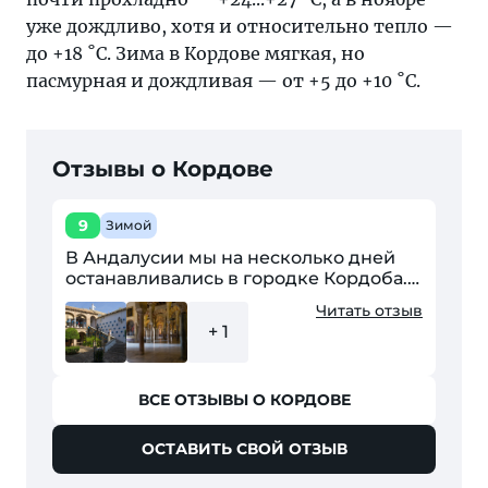
уже дождливо, хотя и относительно тепло —
до +18 ˚С. Зима в Кордове мягкая, но
пасмурная и дождливая — от +5 до +10 ˚С.
Отзывы о Кордове
9
Зимой
В Андалусии мы на несколько дней
останавливались в городке Кордоба.
Еще в России изучили
Читать отзыв
достопримечательности и первым
+ 1
делом отправились осматривать...
ВСЕ ОТЗЫВЫ О КОРДОВЕ
ОСТАВИТЬ СВОЙ ОТЗЫВ