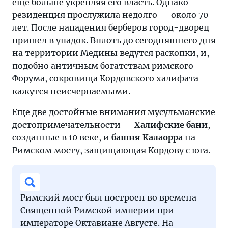
еще больше укрепляя его власть. Однако
резиденция прослужила недолго — около 70
лет. После нападения берберов город-дворец
пришел в упадок. Вплоть до сегодняшнего дня
на территории Медины ведутся раскопки, и,
подобно античным богатствам римского
Форума, сокровища Кордовского халифата
кажутся неисчерпаемыми.
Еще две достойные внимания мусульманские
достопримечательности —
Халифские бани
,
созданные в 10 веке, и
башня Калаорра
на
Римском мосту, защищающая Кордову с юга.
Римский мост был построен во времена
Священной Римской империи при
императоре Октавиане Августе. На