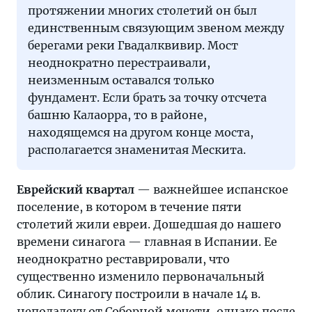
протяжении многих столетий он был
единственным связующим звеном между
берегами реки Гвадалквивир. Мост
неоднократно перестраивали,
неизменным оставался только
фундамент. Если брать за точку отсчета
башню Калаорра, то в районе,
находящемся на другом конце моста,
располагается знаменитая Мескита.
Еврейский квартал
— важнейшее испанское
поселение, в котором в течение пяти
столетий жили евреи. Дошедшая до нашего
времени синагога — главная в Испании. Ее
неоднократно реставрировали, что
существенно изменило первоначальный
облик. Синагогу построили в начале 14 в.
неподалеку от Соборной мечети, однако после