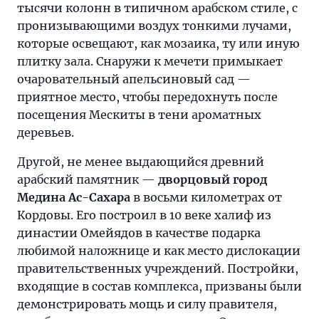
тысячи колонн в типичном арабском стиле, с
пронизывающими воздух тонкими лучами,
которые освещают, как мозаика, ту или иную
плитку зала. Снаружи к мечети примыкает
очаровательный апельсиновый сад —
приятное место, чтобы передохнуть после
посещения Мескиты в тени ароматных
деревьев.
Другой, не менее выдающийся древний
арабский памятник —
дворцовый город
Медина Ас-Сахара
в восьми километрах от
Кордовы. Его построил в 10 веке халиф из
династии Омейядов в качестве подарка
любимой наложнице и как место дислокации
правительственных учреждений. Постройки,
входящие в состав комплекса, призваны были
демонстрировать мощь и силу правителя,