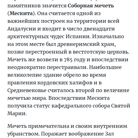
памятников значится
Соборная мечеть
(
Мескита
). Она считается одной из
важнейших построек на территории всей
Андалусии и входит в число двенадцати
архитектурных чудес Испании. Изначально
на этом месте был древнеримский храм,
позже перестроенный в вестготскую церковь.
Мечеть же возвели в 785 году и впоследствии
неоднократно перестраивали. Наибольшее
великолепие здание обрело во время
правления кордовских халифов и в
Средневековье считалось второй по величине
мечетью мира. Впоследствии Мескита
получила статус кафедрального собора Святой
Марии.
Мечеть примечательна и своим внутренним
убранством. Поражает воображение Зал