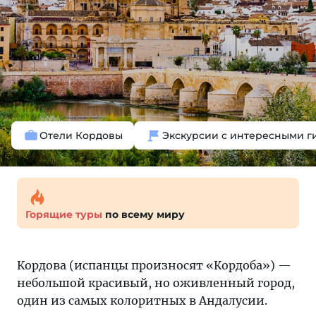
Отели Кордовы
Экскурсии с интересными г
Горящие туры
по всему миру
Кордова (испанцы произносят «Кордоба») —
небольшой красивый, но оживленный город,
один из самых колоритных в Андалусии.