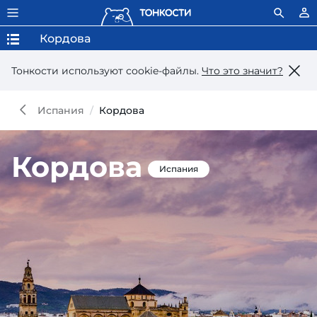
Кордова
Тонкости используют сookie-файлы.
Что это значит?
Испания
Кордова
Кордова
Испания