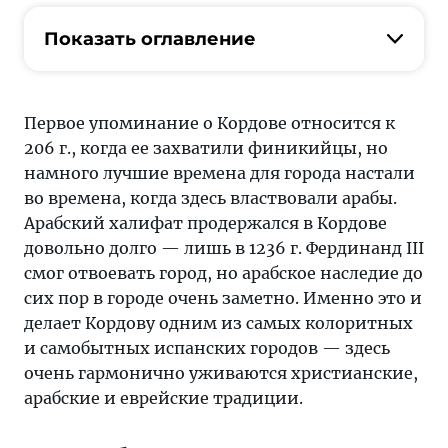
Показать оглавление
Первое упоминание о Кордове относится к
206 г., когда ее захватили финикийцы, но
намного лучшие времена для города настали
во времена, когда здесь властвовали арабы.
Арабский халифат продержался в Кордове
довольно долго — лишь в 1236 г. Фердинанд III
смог отвоевать город, но арабское наследие до
сих пор в городе очень заметно. Именно это и
делает Кордову одним из самых колоритных
и самобытных испанских городов — здесь
очень гармонично уживаются христианские,
арабские и еврейские традиции.