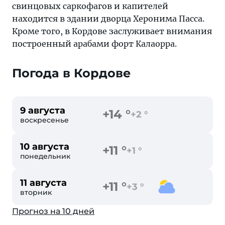
свинцовых саркофагов и капителей
находится в здании дворца Херонима Пасса.
Кроме того, в Кордове заслуживает внимания
построенный арабами форт Калаорра.
Погода в Кордове
9 августа
+14 °
+2 °
воскресенье
10 августа
+11 °
+1 °
понедельник
11 августа
+11 °
+3 °
вторник
Прогноз на 10 дней