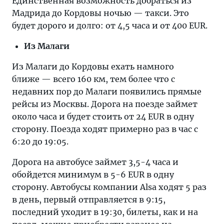
Единственная возможность добраться из
Мадрида до Кордовы ночью — такси. Это
будет дорого и долго: от 4,5 часа и от 400 EUR.
Из Малаги
Из Малаги до Кордовы ехать намного
ближе — всего 160 км, тем более что с
недавних пор до Малаги появились прямые
рейсы из Москвы. Дорога на поезде займет
около часа и будет стоить от 24 EUR в одну
сторону. Поезда ходят примерно раз в час с
6:20 до 19:05.
Дорога на автобусе займет 3,5-4 часа и
обойдется минимум в 5-6 EUR в одну
сторону. Автобусы компании Alsa ходят 5 раз
в день, первый отправляется в 9:15,
последний уходит в 19:30, билеты, как и на