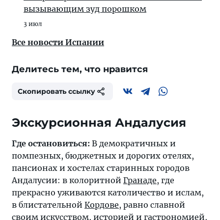
вызывающим зуд порошком
3 июл
Все новости Испании
Делитесь тем, что нравится
Скопировать ссылку
Экскурсионная Андалусия
Где остановиться:
В демократичных и
помпезных, бюджетных и дорогих отелях,
пансионах и хостелах старинных городов
Андалусии: в колоритной
Гранаде
, где
прекрасно уживаются католичество и ислам,
в блистательной
Кордове
, равно славной
своим искусством, историей и гастрономией,