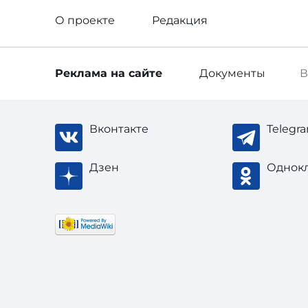
О проекте
Редакция
Реклама
на сайте
Документы
В
Вконтакте
Telegr
Дзен
Однок