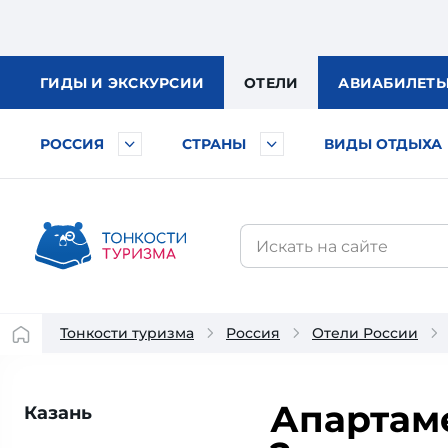
ГИДЫ
И ЭКСКУРСИИ
ОТЕЛИ
АВИА
БИЛЕТ
РОССИЯ
СТРАНЫ
ВИДЫ ОТДЫХА
Тонкости туризма
Россия
Отели России
Апартаме
Казань