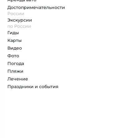
Достопримеча­тельности
России
Экскурсии
по России
Гиды
Карты
Видео
Фото
Погода
Пляжи
Лечение
Праздники и события