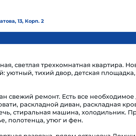
това, 13, Корп. 2
ная, светлая трехкомнатная квартира. Н
: уютный, тихий двор, детская площадка,
ан свежий ремонт. Есть все необходимое
вати, раскладной диван, раскладная кро
ечь, стиральная машина, холодильник. П
е, полотенца, утюг и фен.