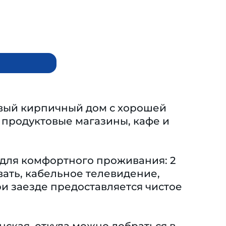
овый кирпичный дом с хорошей
 продуктовые магазины, кафе и
 для комфортного проживания: 2
вать, кабельное телевидение,
ри заезде предоставляется чистое