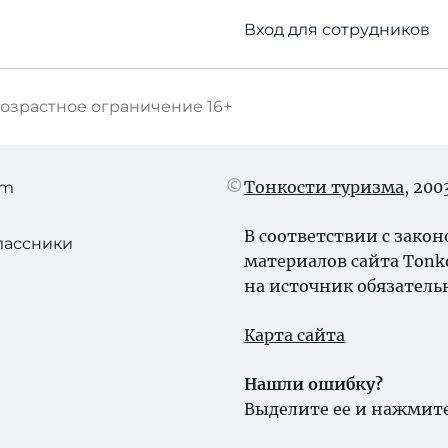
Вход для сотрудников
озрастное ограничение
16+
Тонкости туризма
, 20
am
В соответствии с зако
лассники
материалов сайта Tonk
на источник обязатель
Карта сайта
Нашли ошибку?
Выделите ее и нажмите 