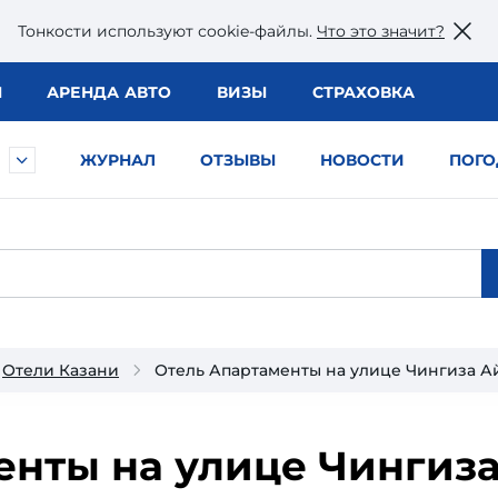
Тонкости используют сookie-файлы.
Что это значит?
Ы
АРЕНДА АВТО
ВИЗЫ
СТРАХОВКА
ЖУРНАЛ
ОТЗЫВЫ
НОВОСТИ
ПОГО
Отели Казани
Отель Апартаменты на улице Чингиза Ай
нты на улице Чингиза