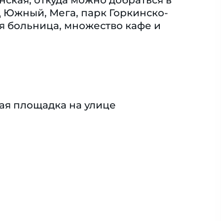
ская, откуда можно добраться в
Ц Южный, Мега, парк Горкинско-
я больница, множество кафе и
ая площадка на улице