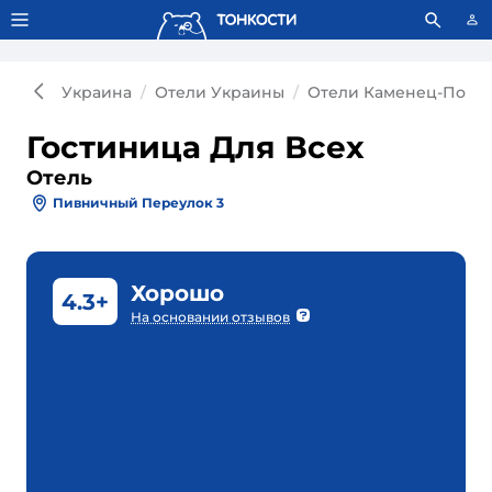
Тонкости используют сookie-файлы.
Что это значит?
Украина
Отели Украины
Отели Каменец-Подол
Гостиница Для Всех
Отель
Пивничный Переулок 3
Хорошо
4.3+
На основании отзывов