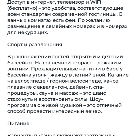
Доступ в интернет, телевизор и WiFi
(бесплатно) – это удобства, соответствующие
всем стандартам современной гостиницы. В
ванных комнатах есть фен. По желанию
размещение в семейных номерах и в номерах
для некурящих.
Спорт и развлечения
В распоряжении гостей открытый и детский
бассейны. На солнечной террасе – лежаки и
зонтики. Прохладительные напитки в баре у
бассейна утолят жажду в летний зной. Катание
на велосипеде / горном велосипеде, каноэ,
плавание с аквалангом, дайвинг, спа-
процедуры, сауна и массаж – это шанс
отдохнуть и восстановить силы. Шоу-
программа с живой музыкой – это отличный
способ провести интересный вечер.
Питание
Варианты питания включают завтрак или