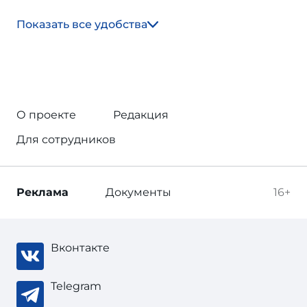
Показать все удобства
О проекте
Редакция
Для сотрудников
Реклама
Документы
16+
Вконтакте
Telegram