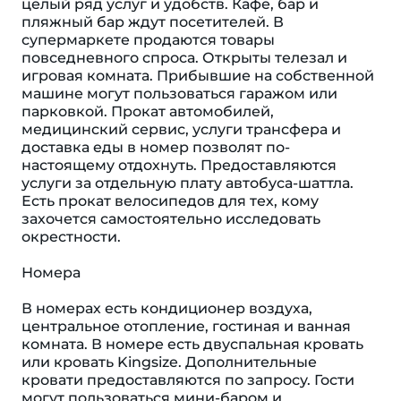
целый ряд услуг и удобств. Кафе, бар и
пляжный бар ждут посетителей. В
супермаркете продаются товары
повседневного спроса. Открыты телезал и
игровая комната. Прибывшие на собственной
машине могут пользоваться гаражом или
парковкой. Прокат автомобилей,
медицинский сервис, услуги трансфера и
доставка еды в номер позволят по-
настоящему отдохнуть. Предоставляются
услуги за отдельную плату автобуса-шаттла.
Есть прокат велосипедов для тех, кому
захочется самостоятельно исследовать
окрестности.
Номера
В номерах есть кондиционер воздуха,
центральное отопление, гостиная и ванная
комната. В номере есть двуспальная кровать
или кровать Kingsize. Дополнительные
кровати предоставляются по запросу. Гости
могут пользоваться мини-баром и