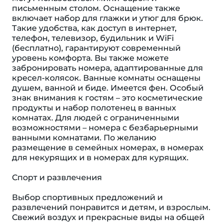
письменным столом. Оснащение также
включает набор для глажки и утюг для брюк.
Такие удобства, как доступ в интернет,
телефон, телевизор, будильник и WiFi
(бесплатно), гарантируют современный
уровень комфорта. Вы также можете
забронировать номера, адаптированные для
кресел-колясок. Ванные комнаты оснащены
душем, ванной и биде. Имеется фен. Особый
знак внимания к гостям – это косметические
продукты и набор полотенец в ванных
комнатах. Для людей с ограниченными
возможностями – номера с безбарьерными
ванными комнатами. По желанию
размещение в семейных номерах, в номерах
для некурящих и в номерах для курящих.
Спорт и развлечения
Выбор спортивных предложений и
развлечений понравится и детям, и взрослым.
Свежий воздух и прекрасные виды на общей