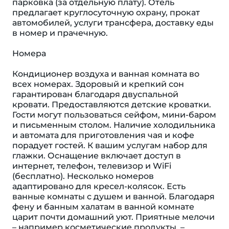
парковка (за отдельную плату). Отель
предлагает круглосуточную охрану, прокат
автомобилей, услуги трансфера, доставку еды
в номер и прачечную.
Номера
Кондиционер воздуха и ванная комната во
всех номерах. Здоровый и крепкий сон
гарантирован благодаря двуспальной
кровати. Предоставляются детские кроватки.
Гости могут пользоваться сейфом, мини-баром
и письменным столом. Наличие холодильника
и автомата для приготовления чая и кофе
порадует гостей. К вашим услугам набор для
глажки. Оснащение включает доступ в
интернет, телефон, телевизор и WiFi
(бесплатно). Несколько номеров
адаптировано для кресел-колясок. Есть
ванные комнаты с душем и ванной. Благодаря
фену и банным халатам в ванной комнате
царит почти домашний уют. Приятные мелочи
– например косметические продукты, –