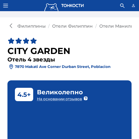
Тонкости используют сookie-файлы.
Что это значит?
Филиппины
Отели Филиппин
Отели Манилы
CITY GARDEN
Отель 4 звезды
7870 Makati Ave Corner Durban Street, Poblacion
Великолепно
4.5+
На основании отзывов