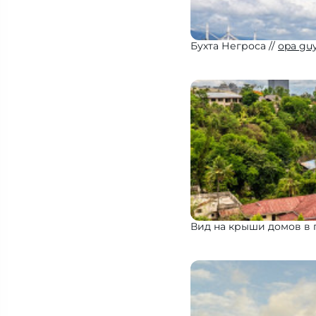
Бухта Негроса
opa gu
Вид на крыши домов в 