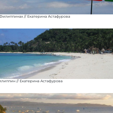
 Филиппинах
Екатерина Астафурова
илиппин
Екатерина Астафурова