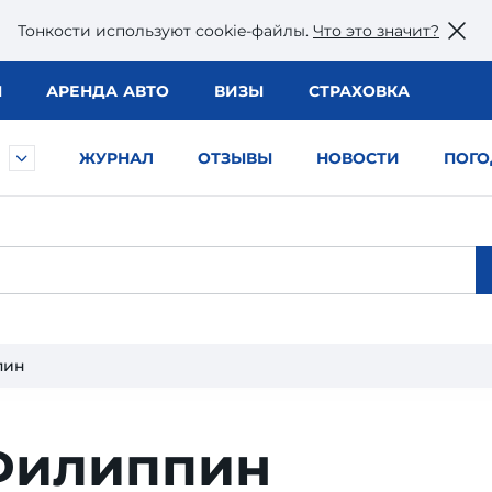
Тонкости используют сookie-файлы.
Что это значит?
Ы
АРЕНДА АВТО
ВИЗЫ
СТРАХОВКА
ЖУРНАЛ
ОТЗЫВЫ
НОВОСТИ
ПОГО
пин
Филиппин