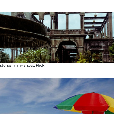
stones in my shoes
, Flickr