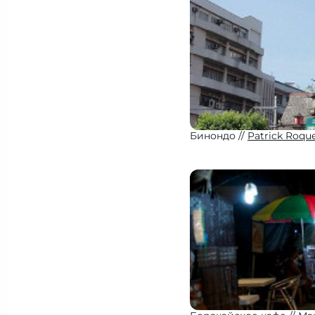
Бинондо
Patrick Roqu