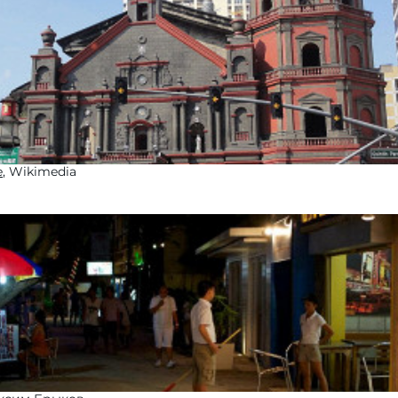
e
, Wikimedia