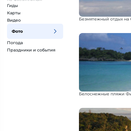
Гиды
Карты
Безмятежный отдых на
Видео
Фото
Погода
Праздники и события
Белоснежные пляжи Ф