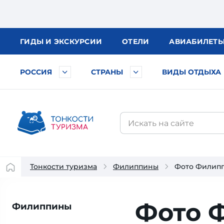
ГИДЫ
И ЭКСКУРСИИ
ОТЕЛИ
АВИА
БИЛЕТ
РОССИЯ
СТРАНЫ
ВИДЫ ОТДЫХА
Тонкости туризма
Филиппины
Фото Филип
Фото 
Филиппины