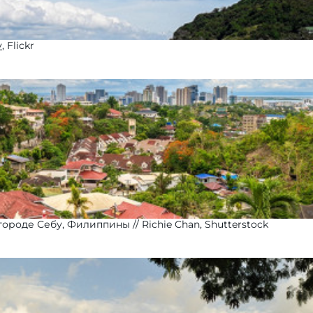
y
, Flickr
городе Себу, Филиппины
Richie Chan, Shutterstock