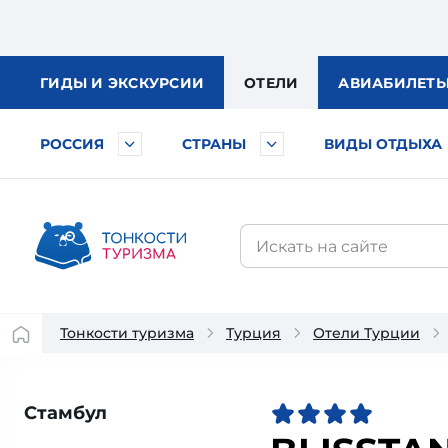
ГИДЫ
И ЭКСКУРСИИ
ОТЕЛИ
АВИА
БИЛЕТ
РОССИЯ
СТРАНЫ
ВИДЫ ОТДЫХА
Тонкости туризма
Турция
Отели Турции
Стамбул