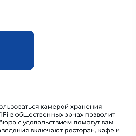
ользоваться камерой хранения
iFi в общественных зонах позволит
 бюро с удовольствием помогут вам
аведения включают ресторан, кафе и