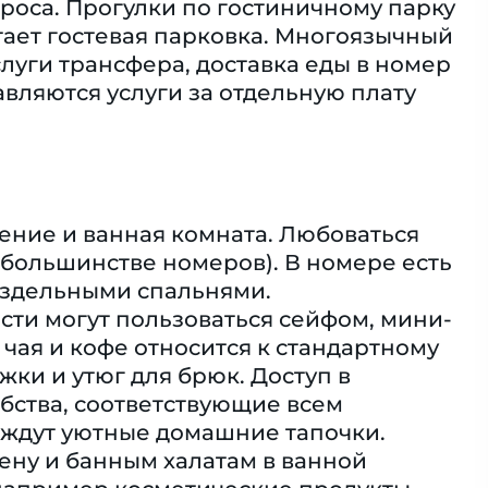
роса. Прогулки по гостиничному парку
тает гостевая парковка. Многоязычный
слуги трансфера, доставка еды в номер
вляются услуги за отдельную плату
ение и ванная комната. Любоваться
 большинстве номеров). В номере есть
раздельными спальнями.
сти могут пользоваться сейфом, мини-
чая и кофе относится к стандартному
ки и утюг для брюк. Доступ в
добства, соответствующие всем
 ждут уютные домашние тапочки.
ну и банным халатам в ванной