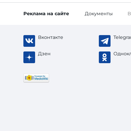
Реклама
на сайте
Документы
В
Вконтакте
Telegr
Дзен
Однок