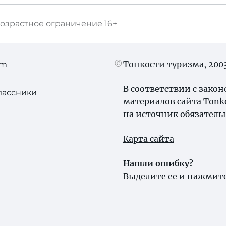
озрастное ограничение
16+
Тонкости туризма
, 20
am
В соответствии с зако
лассники
материалов сайта Tonk
на источник обязатель
Карта сайта
Нашли ошибку?
Выделите ее и нажмите 