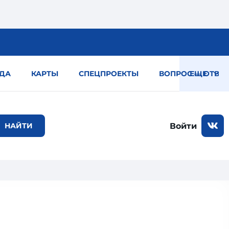
ДА
КАРТЫ
СПЕЦПРОЕКТЫ
ВОПРОС — ОТВЕТ
ЕЩЕ
Войти