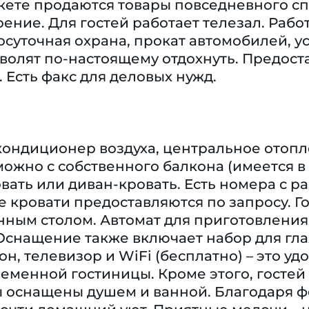
кете продаются товары повседневного сп
ение. Для гостей работает телезал. Рабо
осуточная охрана, прокат автомобилей, у
волят по-настоящему отдохнуть. Предоста
. Есть факс для деловых нужд.
кондиционер воздуха, центральное отопл
ожно с собственного балкона (имеется в
вать или диван-кровать. Есть номера с 
кровати предоставляются по запросу. Го
ным столом. Автомат для приготовления 
снащение также включает набор для глаж
он, телевизор и WiFi (бесплатно) – это у
еменной гостиницы. Кроме этого, гостей
 оснащены душем и ванной. Благодаря фе