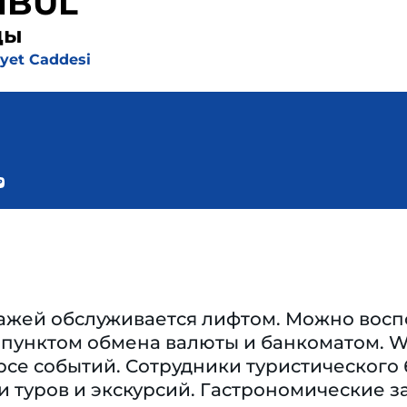
NBUL
ды
iyet Caddesi
ажей обслуживается лифтом. Можно восп
 пунктом обмена валюты и банкоматом. W
урсе событий. Сотрудники туристического
 туров и экскурсий. Гастрономические з