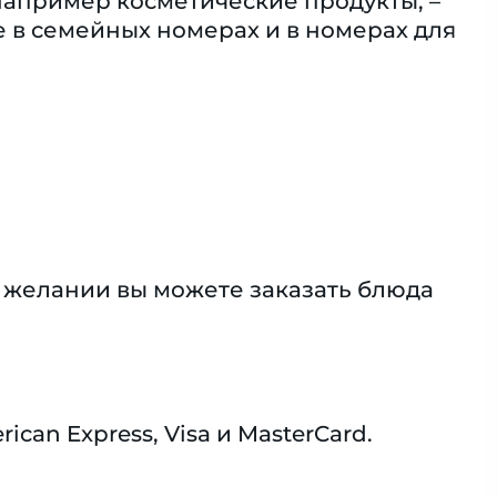
например косметические продукты, –
 в семейных номерах и в номерах для
и желании вы можете заказать блюда
an Express, Visa и MasterCard.