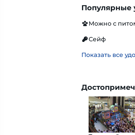
Популярные у
Можно с пит
Сейф
Показать все уд
Достопримеч