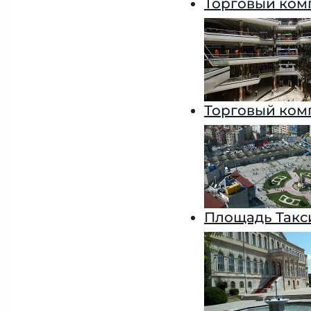
Торговый ком
Торговый ком
Площадь Такс