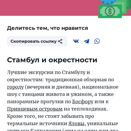
Делитесь тем, что нравится
Скопировать ссылку
Стамбул и окрестности
Лучшие экскурсии по Стамбулу и
окрестностям: традиционная обзорная по
городу
(вечерняя и дневная), национальное
шоу с танцами живота и ужином, а также
панорамные прогулки по
Босфору
или к
Принцевым островам
на теплоходиках.
Кроме того, не стоит забывать про
термальные источники
Яловы
, уникальные
святыни
Каппадокии
(авиа на один или два