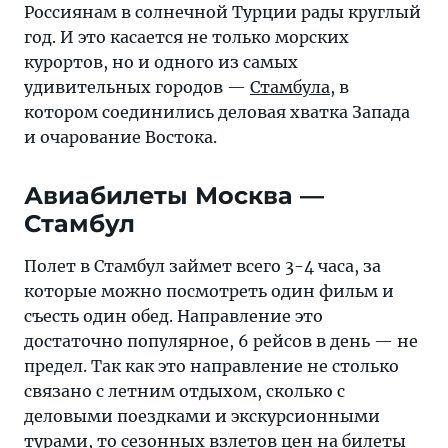
Россиянам в солнечной Турции рады круглый
год. И это касается не только морских
курортов, но и одного из самых
удивительных городов —
Стамбула
, в
котором соединились деловая хватка Запада
и очарование Востока.
Авиабилеты Москва —
Стамбул
Полет в Стамбул займет всего 3-4 часа, за
которые можно посмотреть один фильм и
съесть один обед. Направление это
достаточно популярное, 6 рейсов в день — не
предел. Так как это направление не столько
связано с летним отдыхом, сколько с
деловыми поездками и экскурсионными
турами, то сезонных взлетов цен на билеты