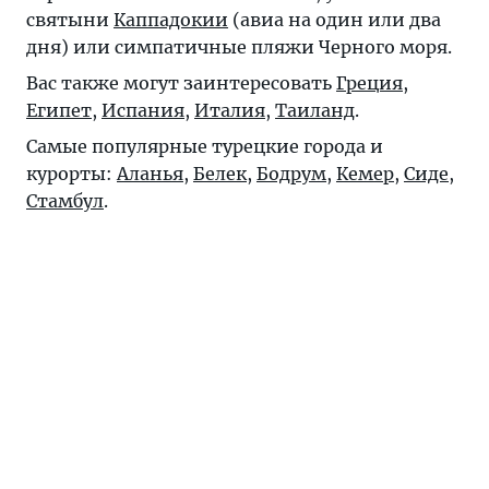
святыни
Каппадокии
(авиа на один или два
дня) или симпатичные пляжи Черного моря.
Вас также могут заинтересовать
Греция
,
Египет
,
Испания
,
Италия
,
Таиланд
.
Самые популярные турецкие города и
курорты:
Аланья
,
Белек
,
Бодрум
,
Кемер
,
Сиде
,
Стамбул
.