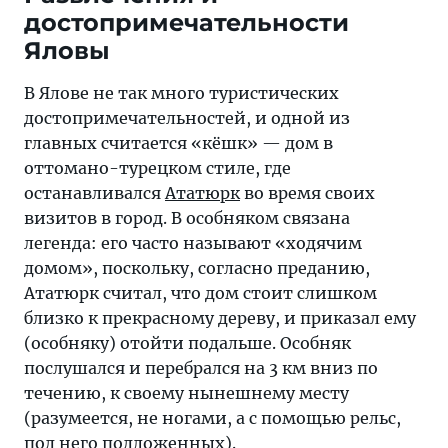
достопримечательности
Яловы
В Ялове не так много туристических
достопримечательностей, и одной из
главных считается «кёшк» — дом в
оттомано-турецком стиле, где
останавливался
Ататюрк
во время своих
визитов в город. В особняком связана
легенда: его часто называют «ходячим
домом», поскольку, согласно преданию,
Ататюрк считал, что дом стоит слишком
близко к прекрасному дереву, и приказал ему
(особняку) отойти подальше. Особняк
послушался и перебрался на 3 км вниз по
течению, к своему нынешнему месту
(разумеется, не ногами, а с помощью рельс,
под него подложенных).