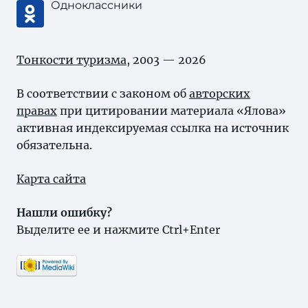
Одноклассники
Тонкости туризма
, 2003 — 2026
В соответствии с законом об
авторских
правах
при цитировании материала «Ялова»
активная индексируемая ссылка на источник
обязательна.
Карта сайта
Нашли ошибку?
Выделите ее и нажмите Ctrl+Enter