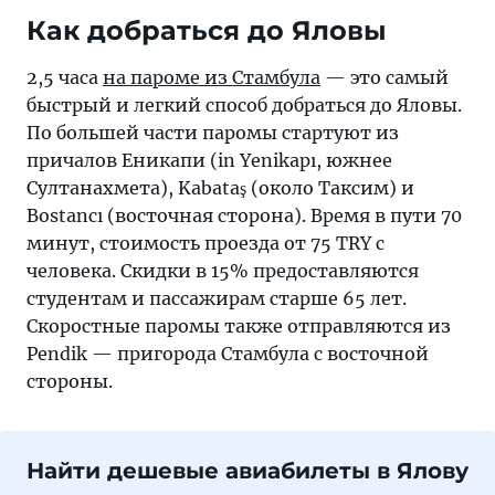
Как добраться до Яловы
2,5 часа
на пароме из Стамбула
— это самый
быстрый и легкий способ добраться до Яловы.
По большей части паромы стартуют из
причалов Еникапи (in Yenikapı, южнее
Султанахмета), Kabataş (около Таксим) и
Bostancı (восточная сторона). Время в пути 70
минут, стоимость проезда от 75 TRY с
человека. Скидки в 15% предоставляются
студентам и пассажирам старше 65 лет.
Скоростные паромы также отправляются из
Pendik — пригорода Стамбула с восточной
стороны.
Найти дешевые авиабилеты в Ялову