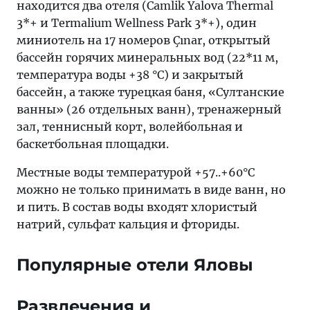
находится два отеля (Camlik Yalova Thermal
3*+ и Termalium Wellness Park 3*+), один
миниотель на 17 номеров Çınar, открытый
бассейн горячих минеральных вод (22*11 м,
температура воды +38 °C) и закрытый
бассейн, а также турецкая баня, «Султанские
ванны» (26 отдельных ванн), тренажерный
зал, теннисный корт, волейбольная и
баскетбольная площадки.
Местные воды температурой +57..+60°С
можно не только принимать в виде ванн, но
и пить. В состав воды входят хлористый
натрий, сульфат кальция и фториды.
Популярные отели Яловы
Развлечения и