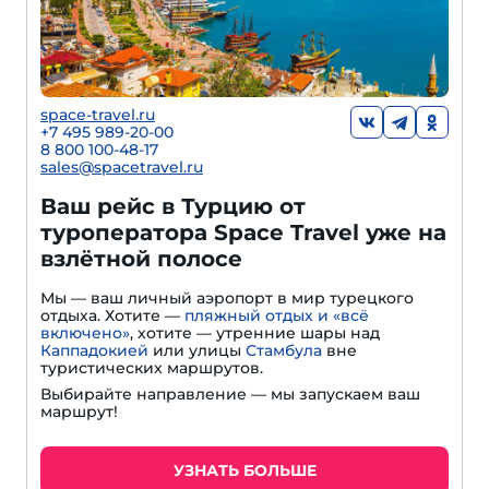
space-travel.ru
+7 495 989-20-00
8 800 100-48-17
sales@spacetravel.ru
Ваш рейс в Турцию от
туроператора Space Travel уже на
взлётной полосе
Мы — ваш личный аэропорт в мир турецкого
отдыха. Хотите —
пляжный отдых и «всё
включено»
, хотите — утренние шары над
Каппадокией
или улицы
Стамбула
вне
туристических маршрутов.
Выбирайте направление — мы запускаем ваш
маршрут!
УЗНАТЬ БОЛЬШЕ