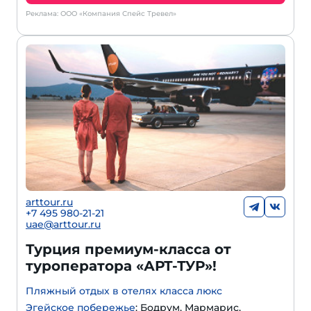
Реклама: ООО «Компания Спейс Тревел»
arttour.ru
+
7 495 980-21-21
uae@arttour.ru
Турция премиум-класса от
туроператора «АРТ-ТУР»!
Пляжный отдых в отелях класса люкс
Эгейское побережье
: Бодрум, Мармарис,