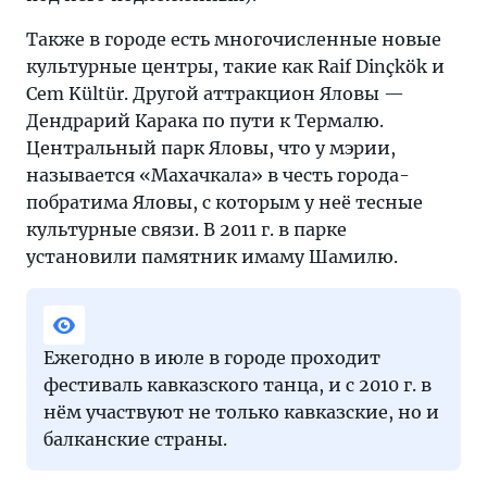
Также в городе есть многочисленные новые
культурные центры, такие как Raif Dinçkök и
Cem Kültür. Другой аттракцион Яловы —
Дендрарий Карака по пути к Термалю.
Центральный парк Яловы, что у мэрии,
называется «Махачкала» в честь города-
побратима Яловы, с которым у неё тесные
культурные связи. В 2011 г. в парке
установили памятник имаму Шамилю.
Ежегодно в июле в городе проходит
фестиваль кавказского танца, и с 2010 г. в
нём участвуют не только кавказские, но и
балканские страны.