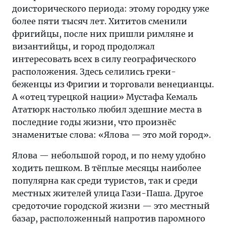
доисторического периода: этому городку уже
более пяти тысяч лет. Хититов сменили
фригийцы, после них пришли римляне и
византийцы, и город продолжал
интересовать всех в силу географического
расположения. Здесь селились греки-
беженцы из Фригии и торговали венецианцы.
А «отец турецкой нации» Мустафа Кемаль
Ататюрк настолько любил здешние места в
последние годы жизни, что произнёс
знаменитые слова: «Ялова — это мой город».
Ялова — небольшой город, и по нему удобно
ходить пешком. В тёплые месяцы наиболее
популярна как среди туристов, так и среди
местных жителей улица Гази-Паша. Другое
средоточие городской жизни — это местный
базар, расположенный напротив паромного