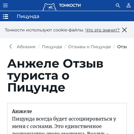
Пицунда
Тонкости используют сookie-файлы.
Что это значит?
Абхазия
Пицунда
Отзывы о Пицунде
Отзыв
Анжеле
Отзыв
туриста о
Пицунде
Анжеле
Пицунда всегда будет ассоциироваться у
меня с соснами. Это единственное
достоинство этого местечка. Воздух -