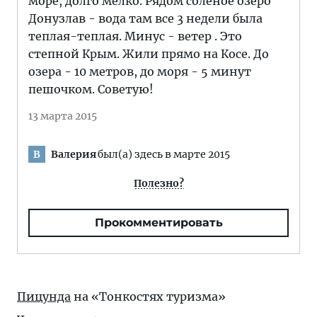
море, долго мелко. Рядом соленое озеро
Донузлав - вода там все 3 недели была
теплая-теплая. Минус - ветер . Это
степной Крым. Жили прямо на Косе. До
озера - 10 метров, до моря - 5 минут
пешочком. Советую!
13 марта 2015
Валерия
был(а) здесь в марте 2015
В
Полезно?
Прокомментировать
Пицунда
на «Тонкостях туризма»