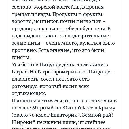
сосново-морской коктейль, в кронах
трещат цикады. Продукты и фрукты
дорогие, ценников почти нигде нет -
продавцы называют тебе любую цену. В
воде видели какие-то подозрительные
белые нити - очень много, купаться было
противно. Есть мнение, что это были
глисты.
Мы были в Пицунде день, а так жили в
Гаграх. Но Гагры проигрывают Пицунде -
влажность, сосен нет, зато есть
ротовирус, который косит всех
отдыхающих.
Прошлым летом мы отлично отдохнули в
поселке Мирный на Южной Косе в Крыму
(около 30 км от Евпатории). Земной рай!
Широкий песчаный пляж, чистейшее