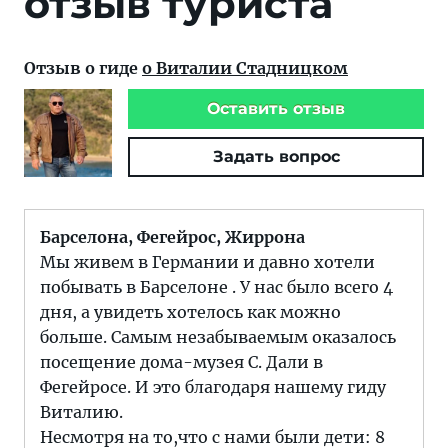
отзыв туриста
Отзыв о гиде
о Виталии Стадницком
Оставить отзыв
Задать вопрос
Барселона, Фегейрос, Жиррона
Мы живем в Германии и давно хотели
побывать в Барселоне . У нас было всего 4
дня, а увидеть хотелось как можно
больше. Самым незабываемым оказалось
посещение дома-музея С. Дали в
Фегейросе. И это благодаря нашему гиду
Виталию.
Несмотря на то,что с нами были дети: 8