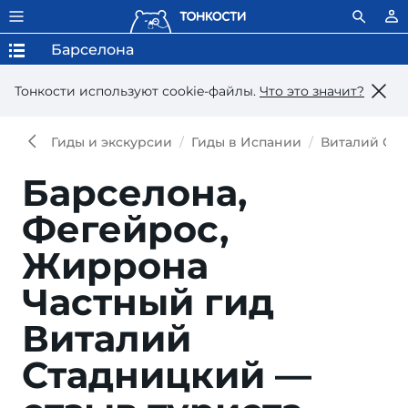
Барселона
Тонкости используют сookie-файлы.
Что это значит?
Гиды и экскурсии
Гиды в Испании
Виталий Ст
Барселона,
Фегейрос,
Жиррона
Частный гид
Виталий
Стадницкий —