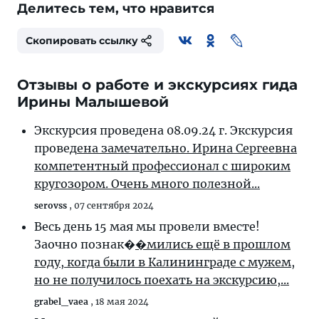
Делитесь тем, что нравится
Скопировать ссылку
Отзывы о работе и экскурсиях гида
Ирины Малышевой
Экскурсия проведена 08.09.24 г. Экскурсия
провед
ена замечательно. Ирина Сергеевна
компетентный профессионал с широким
кругозором. Очень много полезной...
serovss
,
07 сентября 2024
Весь день 15 мая мы провели вместе!
Заочно познак�
�мились ещё в прошлом
году, когда были в Калининграде с мужем,
но не получилось поехать на экскурсию,...
grabel_vaea
,
18 мая 2024