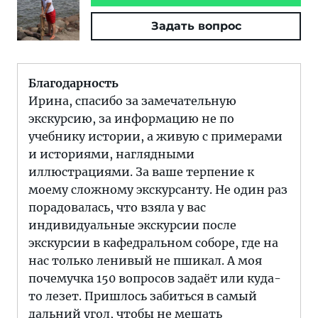
Задать вопрос
Благодарность
Ирина, спасибо за замечательную
экскурсию, за информацию не по
учебнику истории, а живую с примерами
и историями, наглядными
иллюстрациями. За ваше терпение к
моему сложному экскурсанту. Не один раз
порадовалась, что взяла у вас
индивидуальные экскурсии после
экскурсии в кафедральном соборе, где на
нас только ленивый не пшикал. А моя
почемучка 150 вопросов задаёт или куда-
то лезет. Пришлось забиться в самый
дальний угол, чтобы не мешать