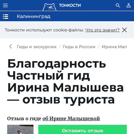
Калининград
Тонкости используют сookie-файлы.
Что это значит?
Гиды и экскурсии
Гиды в России
Ирина Малыш
Благодарность
Частный гид
Ирина Малышева
— отзыв туриста
Отзыв о гиде
об Ирине Малышевой
Оставить отзыв