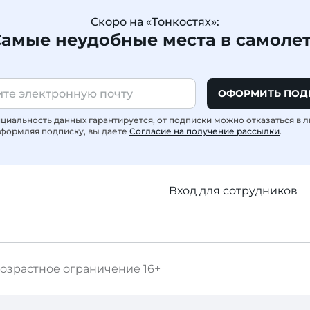
Скоро на «Тонкостях»:
амые неудобные места в самоле
ОФОРМИТЬ ПОД
иальность данных гарантируется, от подписки можно отказаться в 
формляя подписку, вы даете
Согласие на получение рассылки
.
Вход для сотрудников
озрастное ограничение
16+