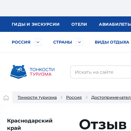
ГИДЫ
И ЭКСКУРСИИ
ОТЕЛИ
АВИА
БИЛЕТ
РОССИЯ
СТРАНЫ
ВИДЫ ОТДЫХА
Тонкости туризма
Россия
Достопримечател
Отзыв 
Краснодарский
край