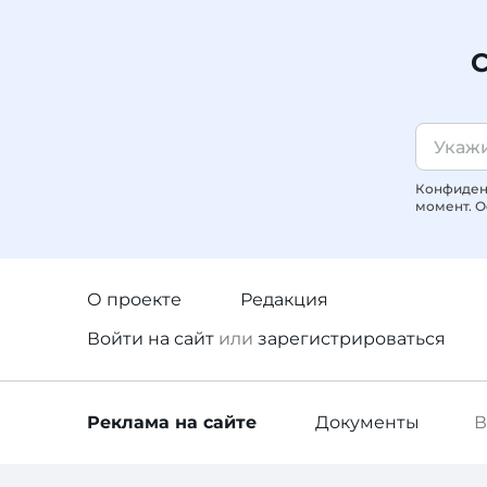
С
Конфиденц
момент. О
О проекте
Редакция
Войти
на сайт
или
зарегистрироваться
Реклама
на сайте
Документы
В