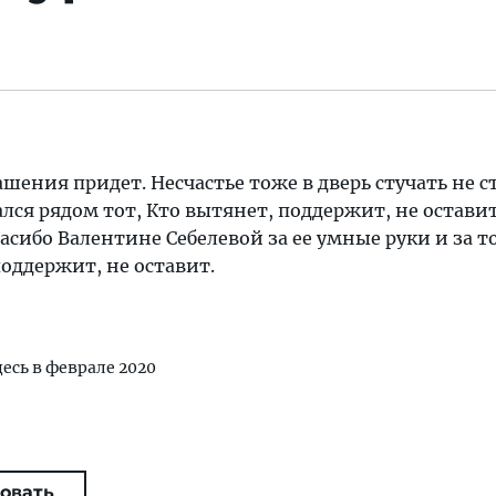
шения придет. Несчастье тоже в дверь стучать не с
зался рядом тот, Кто вытянет, поддержит, не остави
асибо Валентине Себелевой за ее умные руки и за то
поддержит, не оставит.
десь в феврале 2020
овать