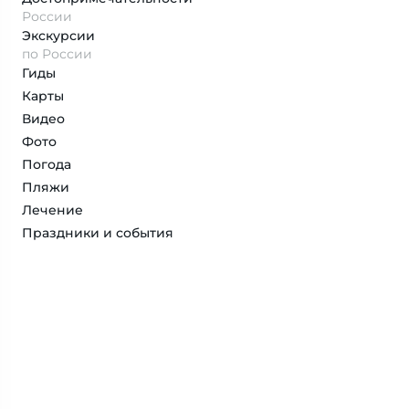
России
Экскурсии
по России
Гиды
Карты
Видео
Фото
Погода
Пляжи
Лечение
Праздники и события