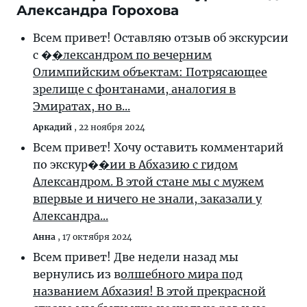
Александра Горохова
Всем привет! Оставляю отзыв об экскурсии
с �
�лександром по вечерним
Олимпийским объектам: Потрясающее
зрелище с фонтанами, аналогия в
Эмиратах, но в...
Аркадий
,
22 ноября 2024
Всем привет! Хочу оставить комментарий
по экскур�
�ии в Абхазию с гидом
Александром. В этой стане мы с мужем
впервые и ничего не знали, заказали у
Александра...
Анна
,
17 октября 2024
Всем привет! Две недели назад мы
вернулись из в
олшебного мира под
названием Абхазия! В этой прекрасной