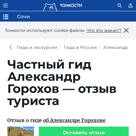
Сочи
Тонкости используют сookie-файлы.
Что это значит?
Гиды и экскурсии
Гиды в России
Александр Го
Частный гид
Александр
Горохов — отзыв
туриста
Отзыв о гиде
об Александре Горохове
Оставить отзыв