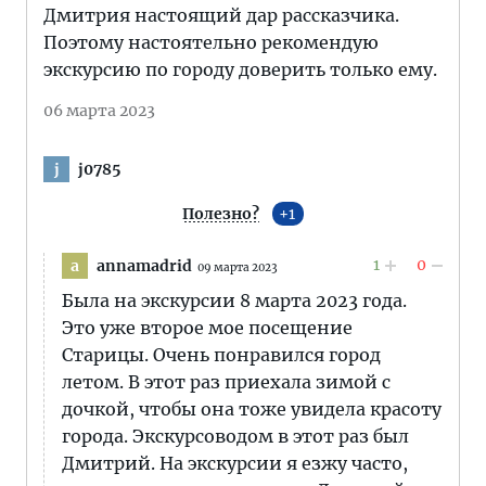
Дмитрия настоящий дар рассказчика.
Поэтому настоятельно рекомендую
экскурсию по городу доверить только ему.
06 марта 2023
j0785
j
Полезно?
1
1
0
annamadrid
a
09 марта 2023
Была на экскурсии 8 марта 2023 года.
Это уже второе мое посещение
Старицы. Очень понравился город
летом. В этот раз приехала зимой с
дочкой, чтобы она тоже увидела красоту
города. Экскурсоводом в этот раз был
Дмитрий. На экскурсии я езжу часто,