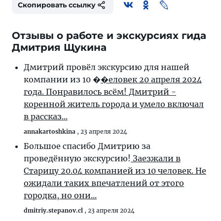
Скопировать ссылку
Отзывы о работе и экскурсиях гида
Дмитрия Щукина
Дмитрий провёл экскурсию для нашей
компании из 10 �
�еловек 20 апреля 2024
года. Понравилось всём! Дмитрий -
коренной житель города и умело включал
в рассказ...
annakartoshkina
,
23 апреля 2024
Большое спасибо Дмитрию за
проведённую экскурсию!
Заезжали в
Старицу 20.04 компанией из 10 человек. Не
ожидали таких впечатлений от этого
городка, но они...
dmitriy.stepanov.cl
,
23 апреля 2024