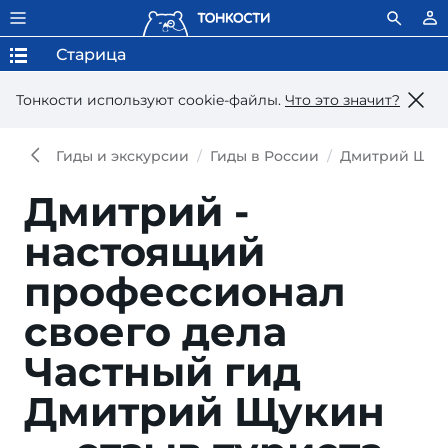
Старица
Тонкости используют сookie-файлы.
Что это значит?
Гиды и экскурсии
Гиды в России
Дмитрий Щук
Дмитрий -
настоящий
профессионал
своего дела
Частный гид
Дмитрий Щукин