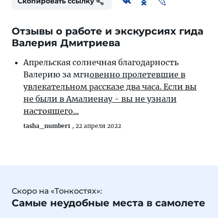
Скопировать ссылку
Отзывы о работе и экскурсиях гида
Валерия Дмитриева
Апрельская солнечная благодарность
Валерию за мгн
овенно пролетевшие в
увлекательном рассказе два часа. Если вы
не были в Амалиенау - вы не узнали
настоящего...
tasha_number1
,
22 апреля 2022
Скоро на «Тонкостях»:
Самые неудобные места в самолете