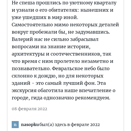
Не спеша прошлись по уютному кварталу
и узнали о его обитателях: нынешних и
уже ушедших в мир иной.
Самостоятельно мимо некоторых деталей
вокруг пробежали бы, не задумавшись.
Валерий нас не сильно забрасывал
вопросами на знание истории,
архитектуры и соотечественников, так
что время с ним пролетело незаметно и
познавательно. Февральское небо было
склонно к дождю, но для некоторых
зданий - это самый лучший фон. Эта
экскурсия обаготила наше впечатление о
городе, гида однозначно рекомендуем.
08 февраля 2022
nasopku
был(а) здесь в феврале 2022
n