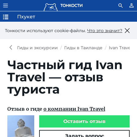
Пхукет
Тонкости используют сookie-файлы.
Что это значит?
Гиды и экскурсии
Гиды в Таиланде
Ivan Travel
Частный гид Ivan
Travel — отзыв
туриста
Отзыв о гиде
о компании Ivan Travel
Оставить отзыв
Задать вопрос