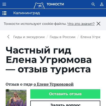
Калининград
Тонкости используют сookie-файлы.
Что это значит?
Гиды и экскурсии
Гиды в России
Елена Угрюмо
Частный гид
Елена Угрюмова
— отзыв туриста
Отзыв о гиде
о Елене Угрюмовой
Оставить отзыв
Задать вопрос