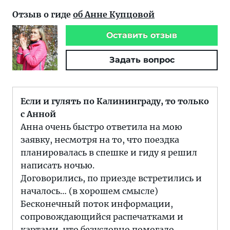
Отзыв о гиде
об Анне Купцовой
Оставить отзыв
Задать вопрос
Если и гулять по Калининграду, то только
с Анной
Анна очень быстро ответила на мою
заявку, несмотря на то, что поездка
планировалась в спешке и гиду я решил
написать ночью.
Договорились, по приезде встретились и
началось… (в хорошем смысле)
Бесконечный поток информации,
сопровождающийся распечатками и
картами, что безусловно помогало