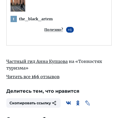
the_black_artem
t
Полезно?
1
Частный гид Анна Купцова
на «Тонкостях
туризма»
Читать все
166
отзывов
Делитесь тем, что нравится
Скопировать ссылку