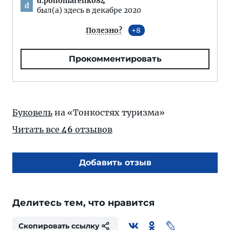
d.ponomarenko84
d
был(а) здесь в декабре 2020
Полезно?
8
Прокомментировать
Буковель
на «Тонкостях туризма»
Читать все
46
отзывов
Добавить отзыв
Делитесь тем, что нравится
Скопировать ссылку