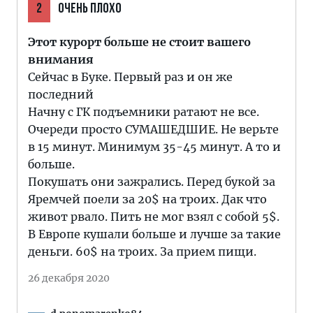
2
ОЧЕНЬ ПЛОХО
Этот курорт больше не стоит вашего
внимания
Сейчас в Буке. Первый раз и он же
последний
Начну с ГК подъемники ратают не все.
Очереди просто СУМАШЕДШИЕ. Не верьте
в 15 минут. Минимум 35-45 минут. А то и
больше.
Покушать они зажрались. Перед букой за
Яремчей поели за 20$ на троих. Дак что
живот рвало. Пить не мог взял с собой 5$.
В Европе кушали больше и лучше за такие
деньги. 60$ на троих. За прием пищи.
26 декабря 2020