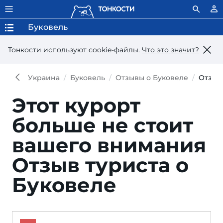
Буковель
Тонкости используют сookie-файлы.
Что это значит?
Украина
Буковель
Отзывы о Буковеле
Отзыв
Этот курорт
больше не стоит
вашего внимания
Отзыв туриста о
Буковеле