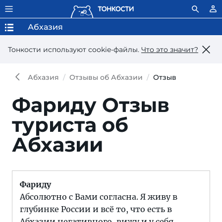
Абхазия
Тонкости используют сookie-файлы.
Что это значит?
Абхазия
Отзывы об Абхазии
Отзыв
Фариду
Отзыв
туриста об
Абхазии
Фариду
Абсолютно с Вами согласна. Я живу в
глубинке России и всё то, что есть в
Абхазии негативного, вижу и у себя.