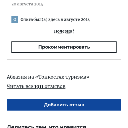
30 августа 2014
Ольга
был(а) здесь в августе 2014
О
Полезно?
Прокомментировать
Абхазия
на «Тонкостях туризма»
Читать все
1911
отзывов
Добавить отзыв
Делитесь тем, что нравится