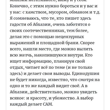
Конечно, с этим нужно бороться и у вас и
у нас: с хамством, мусором, обманом и т.д.
Я сомневаюсь, что те, кто пишет здесь
гадости об Абхазии, очень заботятся о
своих соотечественниках, тем более,
делая это с помощью нецензурных
выражений и площадной брани. Скорее
всего, нашли место, где можно вылить
всю желчь, накопившуюся внутри. Кто
ищет информацию, планируя свой
отдых, читает всё по теме (и не только
здесь) и делает свои выводы. Единодушия
не будет никогда, известно, что смотря на
одно и то же каждый видит своё. А в
Абхазии, действительно, можно увидеть
всякое: и красоту, и убожество. А выбор
каждый делает САМ.