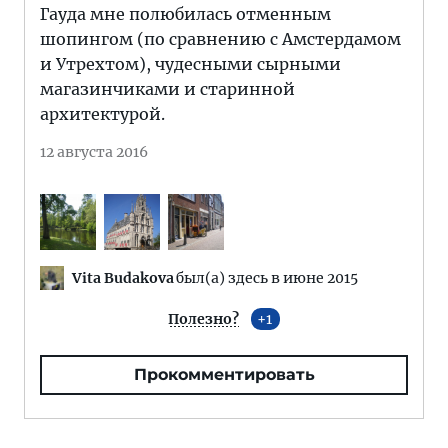
Гауда мне полюбилась отменным
шопингом (по сравнению с Амстердамом
и Утрехтом), чудесными сырными
магазинчиками и старинной
архитектурой.
12 августа 2016
Vita Budakova
был(а) здесь в июне 2015
Полезно?
1
Прокомментировать