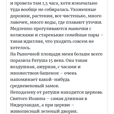
и провела там 1,5 часа, хотя изначально
туда вообще не собиралась. Ухоженные
дорожки, растения, все чистенько, много
лавочек, много воды, где плавают уточки.
Медленно прогуливаются мамочки с
колясками и старенькие семейные пары –
такая идиллия, что уходить совсем не
хотелось.
На Рыночной площади меня больше всего
поразила Ратуша 15 века. Она такая
воздушная, ажурная, с часами и
множеством башенок – очень
напоминает какой-нибудь
средневековый замок.
Неподалеку от ратуши находится церковь
Святого Иоанна – самая длинная в
Нидерландах, а при церкви –
живописный зеленый дворик.