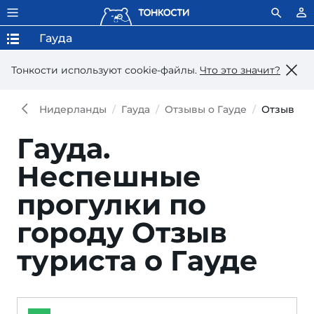
Гауда
Тонкости используют сookie-файлы.
Что это значит?
Нидерланды
Гауда
Отзывы о Гауде
Отзыв
Гауда.
Неспешные
прогулки по
городу
Отзыв
туриста о Гауде