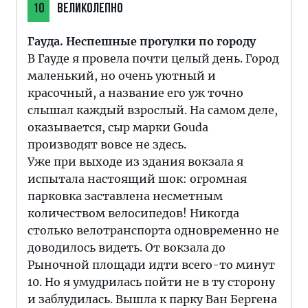
10
ВЕЛИКОЛЕПНО
Гауда. Неспешные прогулки по городу
В Гауде я провела почти целый день. Город
маленький, но очень уютный и
красочный, а название его уж точно
слышал каждый взрослый. На самом деле,
оказывается, сыр марки Gouda
производят вовсе не здесь.
Уже при выходе из здания вокзала я
испытала настоящий шок: огромная
парковка заставлена несметным
количеством велосипедов! Никогда
столько велотранспорта одновременно не
доводилось видеть. От вокзала до
Рыночной площади идти всего-то минут
10. Но я умудрилась пойти не в ту сторону
и заблудилась. Вышла к парку Ван Бергена