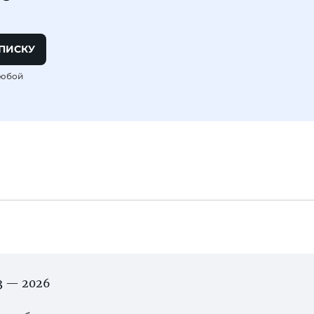
ПИСКУ
любой
03 — 2026