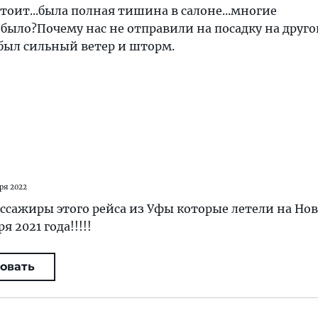
стоит...была полная тишина в салоне...многие
о было?Почему нас не отправили на посадку на друго
был сильный ветер и шторм.
ря 2022
ссажиры этого рейса из Уфы которые летели на Нов
я 2021 года!!!!!
овать