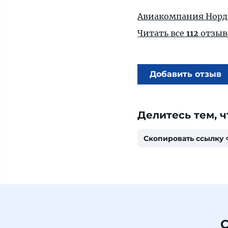
Авиакомпания Норд
Читать все
112
отзыв
Добавить отзыв
Делитесь тем, ч
Скопировать ссылку
С