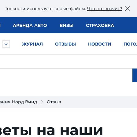
Тонкости используют сookie-файлы.
Что это значит?
Ы
АРЕНДА АВТО
ВИЗЫ
СТРАХОВКА
ЖУРНАЛ
ОТЗЫВЫ
НОВОСТИ
ПОГО
ания Норд Винд
Отзыв
веты на наши