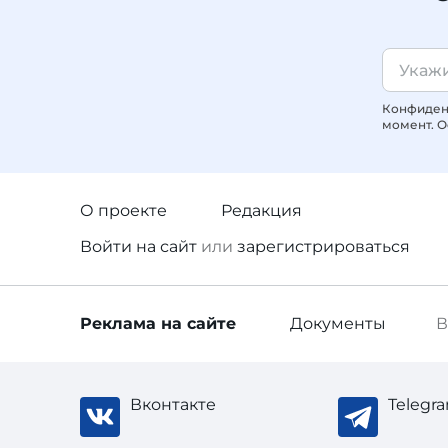
Конфиденц
момент. О
О проекте
Редакция
Войти
на сайт
или
зарегистрироваться
Реклама
на сайте
Документы
В
Вконтакте
Telegr