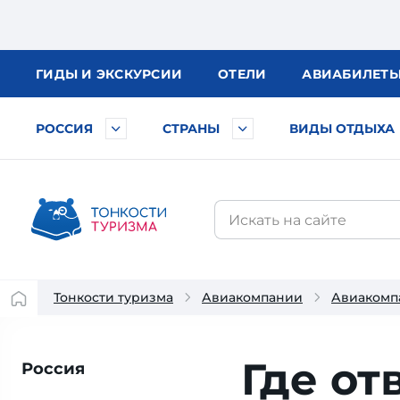
ГИДЫ
И ЭКСКУРСИИ
ОТЕЛИ
АВИА
БИЛЕТ
РОССИЯ
СТРАНЫ
ВИДЫ ОТДЫХА
Тонкости туризма
Авиакомпании
Авиакомп
Где от
Россия