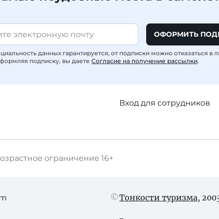
ОФОРМИТЬ ПОД
иальность данных гарантируется, от подписки можно отказаться в 
формляя подписку, вы даете
Согласие на получение рассылки
.
Вход для сотрудников
озрастное ограничение
16+
Тонкости туризма
, 20
am