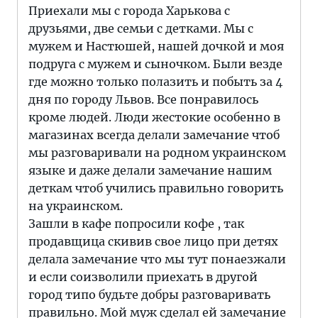
Приехали мы с города Харькова с
друзьями, две семьи с детками. Мы с
мужем и Настюшей, нашей дочкой и моя
подруга с мужем и сыночком. Были везде
где можно только полазить и побыть за 4
дня по городу Львов. Все понравилось
кроме людей. Люди жестокие особенно в
магазинах всегда делали замечание чтоб
мы разговаривали на родном украинском
языке и даже делали замечание нашим
деткам чтоб учились правильно говорить
на украинском.
Зашли в кафе попросили кофе , так
продавщица скивив свое лицо при детях
делала замечание что мы тут понаезжали
и если соизволили приехать в другой
город типо будьте добры разговаривать
правильно. Мой муж сделал ей замечание