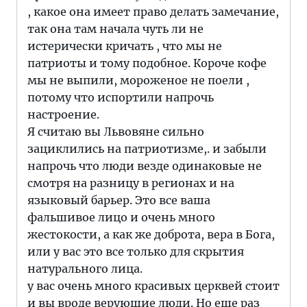
, какое она имеет право делать замечание,
так она там начала чуть ли не
истерически кричать , что мы не
патриоты и тому подобное. Короче кофе
мы не выпили, мороженое не поели ,
потому что испортили напрочь
настроение.
Я считаю вы Львовяне сильно
зациклились на патриотизме,. и забыли
напрочь что люди везде одинаковые не
смотря на разницу в регионах и на
языковый барьер. Это все ваша
фальшивое лицо и очень много
жестокости, а как же доброта, вера в Бога,
или у вас это все только для скрытия
натурального лица.
у вас очень много красивых церквей стоит
и вы вроде верующие люди. Но еще раз