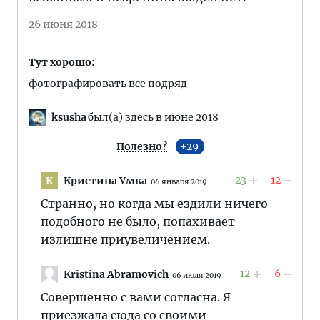
26 июня 2018
Тут хорошо:
фотографировать все подряд
ksusha
был(а) здесь в июне 2018
Полезно?
29
23
12
Кристина Умка
К
06 января 2019
Странно, но когда мы ездили ничего
подобного не было, попахивает
излишне приувеличением.
12
6
Kristina Abramovich
06 июля 2019
Совершенно с вами согласна. Я
приезжала сюда со своими