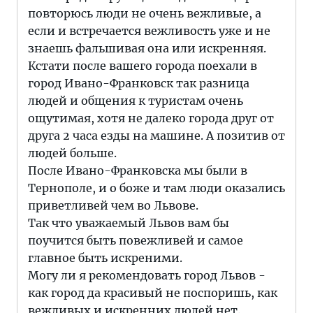
повторюсь люди не очень вежливые, а
если и встречается вежливость уже и не
знаешь фальшивая она или искренняя.
Кстати после вашего города поехали в
город Ивано-Франковск так разница
людей и общения к туристам очень
ощутимая, хотя не далеко города друг от
друга 2 часа езды на машине. А позитив от
людей больше.
После Ивано-Франковска мы были в
Тернополе, и о боже и там люди оказались
приветливей чем во Львове.
Так что уважаемый Львов вам бы
поучится быть повежливей и самое
главное быть искреними.
Могу ли я рекомендовать город Львов -
как город да красивый не поспоришь, как
вежливых и искренних людей нет.