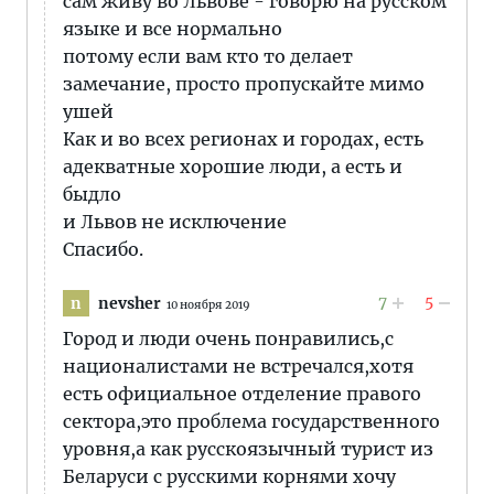
сам живу во Львове - говорю на русском
языке и все нормально
потому если вам кто то делает
замечание, просто пропускайте мимо
ушей
Как и во всех регионах и городах, есть
адекватные хорошие люди, а есть и
быдло
и Львов не исключение
Спасибо.
7
5
nevsher
n
10 ноября 2019
Город и люди очень понравились,с
националистами не встречался,хотя
есть официальное отделение правого
сектора,это проблема государственного
уровня,а как русскоязычный турист из
Беларуси с русскими корнями хочу