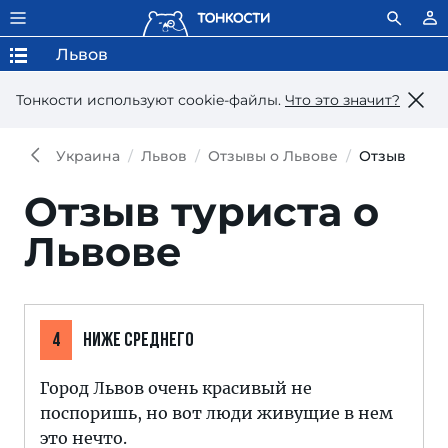
Львов
Тонкости используют сookie-файлы.
Что это значит?
Украина
Львов
Отзывы о Львове
Отзыв
Отзыв туриста о
Львове
4
НИЖЕ СРЕДНЕГО
Город Львов очень красивый не
поспоришь, но вот люди живущие в нем
это нечто.