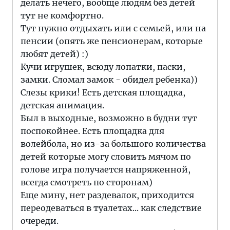
делать нечего, вообще людям без детей
тут не комфортно.
Тут нужно отдыхать или с семьей, или на
пенсии (опять же пенсионерам, которые
любят детей) :)
Кучи игрушек, всюду лопатки, паски,
замки. Сломал замок - обидел ребенка))
Слезы крики! Есть детская площадка,
детская анимация.
Был в выходные, возможно в будни тут
поспокойнее. Есть площадка для
волейбола, но из-за большого количества
детей которые могу словить мячом по
голове игра получается напряженной,
всегда смотреть по сторонам)
Еще мину, нет раздевалок, приходится
переодеваться в туалетах... как следствие
очереди.