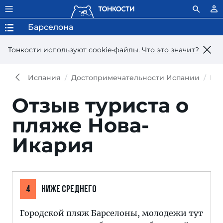
Барселона
Тонкости используют сookie-файлы.
Что это значит?
Испания
Достопримечательности Испании
Пл
Отзыв туриста о
пляже Нова-
Икария
4
НИЖЕ СРЕДНЕГО
Городской пляж Барселоны, молодежи тут