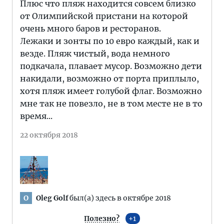
Плюс что пляж находится совсем близко
от Олимпийской пристани на которой
очень много баров и ресторанов.
Лежаки и зонты по 10 евро каждый, как и
везде. Пляж чистый, вода немного
подкачала, плавает мусор. Возможно дети
накидали, возможно от порта приплыло,
хотя пляж имеет голубой флаг. Возможно
мне так не повезло, не в том месте не в то
время...
22 октября 2018
Oleg Golf
был(а) здесь в октябре 2018
O
Полезно?
1