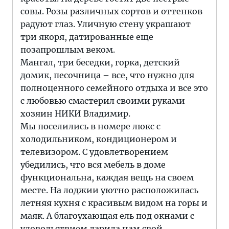
совы. Розы различных сортов и оттенков
радуют глаз. Уличную стену украшают
три якоря, датированные еще
позапрошлым веком.
Мангал, три беседки, горка, детский
домик, песочница – все, что нужно для
полноценного семейного отдыха и все это
с любовью смастерил своими руками
хозяин НИКИ Владимир.
Мы поселились в номере люкс с
холодильником, кондиционером и
телевизором. С удовлетворением
убедились, что вся мебель в доме
функциональна, каждая вещь на своем
месте. На лоджии уютно расположилась
летняя кухня с красивым видом на горы и
маяк. А благоухающая ель под окнами с
удовольствием дарила нам свой