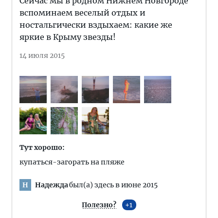
Сейчас мы в родном Нижнем Новгороде
вспоминаем веселый отдых и
ностальгически вздыхаем: какие же
яркие в Крыму звезды!
14 июля 2015
Тут хорошо:
купаться-загорать на пляже
Надежда
был(а) здесь в июне 2015
Н
Полезно?
1