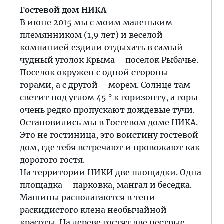
Гостевой дом НИКА
В июне 2015 мы с моим маленьким
племянником (1,9 лет) и веселой
компанией ездили отдыхать в самый
чудный уголок Крыма – поселок Рыбачье.
Поселок окружен с одной стороны
горами, а с другой – морем. Солнце там
светит под углом 45 ° к горизонту, а горы
очень редко пропускают дождевые тучи.
Остановились мы в Гостевом доме НИКА.
Это не гостиница, это воистину гостевой
дом, где тебя встречают и провожают как
дорогого гостя.
На территории НИКИ две площадки. Одна
площадка – парковка, мангал и беседка.
Машины располагаются в тени
раскидистого клена необычайной
красоты. На дереве гостят две пестрые