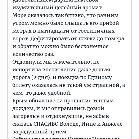
изумительный целебный аромат.
Море оказалось так близко, что ранним
утром можно было слышать его прибой –
метрах в пятнадцати от гостиничных
ворот. Дефилировать от пляжа до номера
и обратно можно было бесконечное
количество раз.
Отдохнули мы замечательно, не
испортила впечатление даже долгая
дорога (2 дня), и поездка по Единому
билету оказалась не такой уж страшной, а
чем-то даже удобной.
Крым обнял нас на прощание теплым
дождем, и мы отправились домой
загорелые и отдохнувшие, не забыв
сказать СПАСИБО Володе, Инне и Анжеле
за радушный прием.